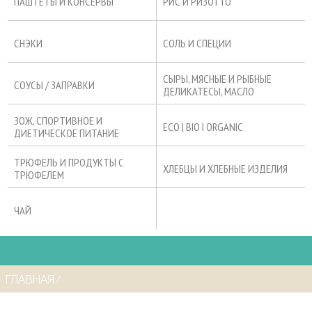
ПАШТЕТЫ И КОНСЕРВЫ
РИС И РИЗОТТО
СНЭКИ
СОЛЬ И СПЕЦИИ
СЫРЫ, МЯСНЫЕ И РЫБНЫЕ
СОУСЫ / ЗАПРАВКИ
ДЕЛИКАТЕСЫ, МАСЛО
ЗОЖ, СПОРТИВНОЕ И
ECO | BIO I ORGANIC
ДИЕТИЧЕСКОЕ ПИТАНИЕ
ТРЮФЕЛЬ И ПРОДУКТЫ С
ХЛЕБЦЫ И ХЛЕБНЫЕ ИЗДЕЛИЯ
ТРЮФЕЛЕМ
ЧАЙ
ГЛАВНАЯ
⁄