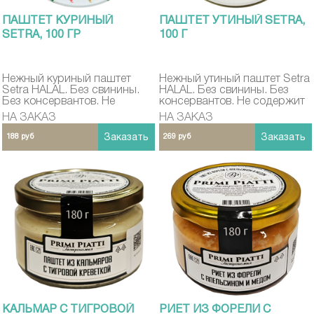
ПАШТЕТ КУРИНЫЙ
ПАШТЕТ УТИНЫЙ SETRA,
SETRA, 100 ГР
100 Г
Нежный куриный паштет
Нежный утиный паштет Setra
Setra HALAL. Без свинины.
HALAL. Без свинины. Без
Без консервантов. Не
консервантов. Не содержит
содержит ГМО
ГМО
НА ЗАКАЗ
НА ЗАКАЗ
188 руб
Заказать
269 руб
Заказать
КАЛЬМАР С ТИГРОВОЙ
РИЕТ ИЗ ФОРЕЛИ С