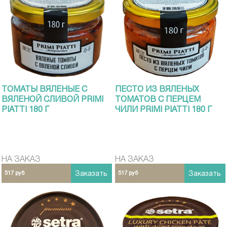
ТОМАТЫ ВЯЛЕНЫЕ С
ПЕСТО ИЗ ВЯЛЕНЫХ
ВЯЛЕНОЙ СЛИВОЙ PRIMI
ТОМАТОВ С ПЕРЦЕМ
PIATTI 180 Г
ЧИЛИ PRIMI PIATTI 180 Г
НА ЗАКАЗ
НА ЗАКАЗ
517 руб
Заказать
517 руб
Заказать