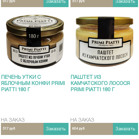
517 руб
Заказать
517 руб
Заказать
ПЕЧЕНЬ УТКИ С
ПАШТЕТ ИЗ
ЯБЛОЧНЫМ КОНФИ PRIMI
КАМЧАТСКОГО ЛОСОСЯ
PIATTI 180 Г
PRIMI PIATTI 180 Г
НА ЗАКАЗ
НА ЗАКАЗ
517 руб
Заказать
604 руб
Заказать