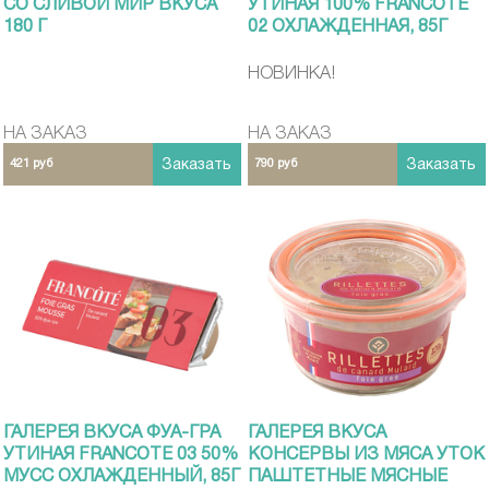
СО СЛИВОЙ МИР ВКУСА
УТИНАЯ 100% FRANCOTE
180 Г
02 ОХЛАЖДЕННАЯ, 85Г
НОВИНКА!
НА ЗАКАЗ
НА ЗАКАЗ
421 руб
Заказать
790 руб
Заказать
ГАЛЕРЕЯ ВКУСА ФУА-ГРА
ГАЛЕРЕЯ ВКУСА
УТИНАЯ FRANCOTE 03 50%
КОНСЕРВЫ ИЗ МЯСА УТОК
МУСС ОХЛАЖДЕННЫЙ, 85Г
ПАШТЕТНЫЕ МЯСНЫЕ