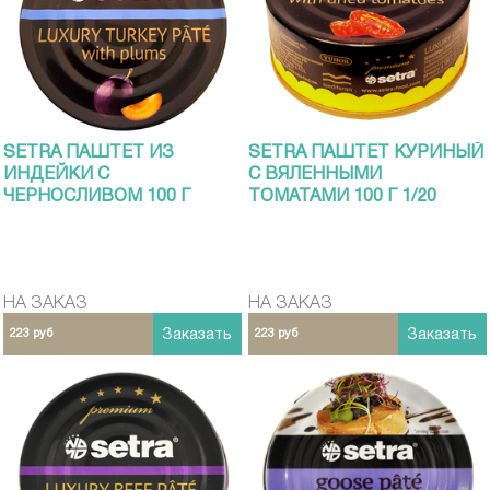
SETRA ПАШТЕТ ИЗ
SETRA ПАШТЕТ КУРИНЫЙ
ИНДЕЙКИ С
С ВЯЛЕННЫМИ
ЧЕРНОСЛИВОМ 100 Г
ТОМАТАМИ 100 Г 1/20
НА ЗАКАЗ
НА ЗАКАЗ
223 руб
Заказать
223 руб
Заказать