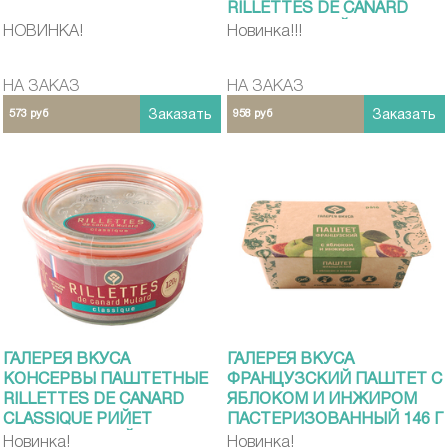
RILLETTES DE CANARD
FOIE GRAS РИЙЕТ С ФУА-
НОВИНКА!
Новинка!!!
ГРА 120Г
НА ЗАКАЗ
НА ЗАКАЗ
573 руб
Заказать
958 руб
Заказать
ГАЛЕРЕЯ ВКУСА
ГАЛЕРЕЯ ВКУСА
КОНСЕРВЫ ПАШТЕТНЫЕ
ФРАНЦУЗСКИЙ ПАШТЕТ С
RILLETTES DE CANARD
ЯБЛОКОМ И ИНЖИРОМ
CLASSIQUE РИЙЕТ
ПАСТЕРИЗОВАННЫЙ 146 Г
КЛАССИЧЕСКИЙ 120Г
Новинка!
Новинка!