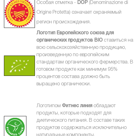
Особая отметка -
DOP
(Denominazione di
Origine
Protetta) означает охраняемый
регион происхождения
.
Логотип Европейского союза для
органических продуктов
BIO
ставиться на
всю сельскохозяйственную продукцию,
произведенную по европейским
стандартам органического фермерства. В
готовом продукте как минимум 95%
процентов состава должно быть
выращено органически.
Логотипом
Фитнес линия
обладают
продукты, которые подходят для
диетического питания. В составе таких
продуктов содержаться исключительно
натуральные компоненты.