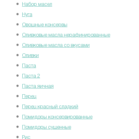
Набор масел
Нуга
Овощные консервы
Оливковые масла нерафинированные
Оливковые масла со вкусами
Оливки
Паста
Паста 2
Паста яичная
Перец
Перец красный сладкий
Помидоры консервированные
Помидоры сушенные
Рис