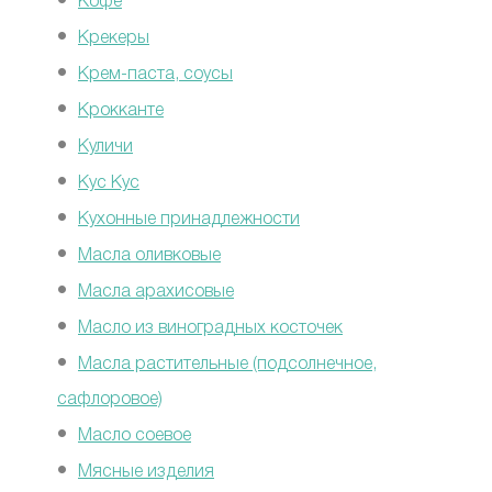
Кофе
Крекеры
Крем-паста, соусы
Крокканте
Куличи
Кус Кус
Кухонные принадлежности
Масла оливковые
Масла арахисовые
Масло из виноградных косточек
Масла растительные (подсолнечное,
сафлоровое)
Масло соевое
Мясные изделия