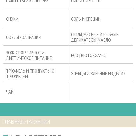
ПАШТЕТЫ И КОНСЕРВЫ
РИС И РИЗОТТО
СНЭКИ
СОЛЬ И СПЕЦИИ
СЫРЫ, МЯСНЫЕ И РЫБНЫЕ
СОУСЫ / ЗАПРАВКИ
ДЕЛИКАТЕСЫ, МАСЛО
ЗОЖ, СПОРТИВНОЕ И
ECO | BIO I ORGANIC
ДИЕТИЧЕСКОЕ ПИТАНИЕ
ТРЮФЕЛЬ И ПРОДУКТЫ С
ХЛЕБЦЫ И ХЛЕБНЫЕ ИЗДЕЛИЯ
ТРЮФЕЛЕМ
ЧАЙ
ГЛАВНАЯ
⁄
ГАРАНТИИ