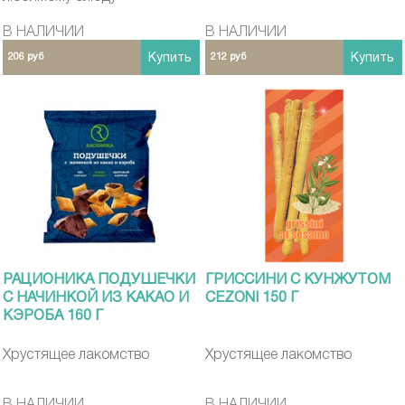
В НАЛИЧИИ
В НАЛИЧИИ
206 руб
Купить
212 руб
Купить
РАЦИОНИКА ПОДУШЕЧКИ
ГРИССИНИ С КУНЖУТОМ
С НАЧИНКОЙ ИЗ КАКАО И
CEZONI 150 Г
КЭРОБА 160 Г
Хрустящее лакомство
Хрустящее лакомство
В НАЛИЧИИ
В НАЛИЧИИ