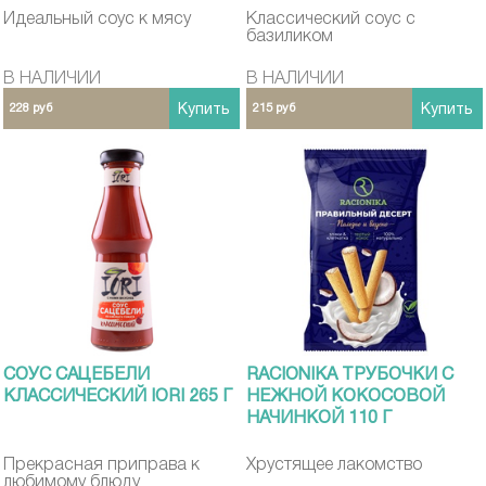
Идеальный соус к мясу
Классический соус с
базиликом
В НАЛИЧИИ
В НАЛИЧИИ
228 руб
Купить
215 руб
Купить
СОУС САЦЕБЕЛИ
RACIONIKA ТРУБОЧКИ С
КЛАССИЧЕСКИЙ IORI 265 Г
НЕЖНОЙ КОКОСОВОЙ
НАЧИНКОЙ 110 Г
Прекрасная приправа к
Хрустящее лакомство
любимому блюду