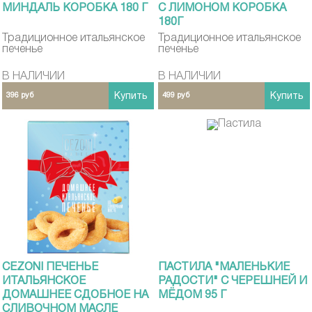
МИНДАЛЬ КОРОБКА 180 Г
С ЛИМОНОМ КОРОБКА
180Г
Традиционное итальянское
Традиционное итальянское
печенье
печенье
В НАЛИЧИИ
В НАЛИЧИИ
396 руб
Купить
499 руб
Купить
CEZONI ПЕЧЕНЬЕ
ПАСТИЛА "МАЛЕНЬКИЕ
ИТАЛЬЯНСКОЕ
РАДОСТИ" С ЧЕРЕШНЕЙ И
ДОМАШНЕЕ СДОБНОЕ НА
МЁДОМ 95 Г
СЛИВОЧНОМ МАСЛЕ