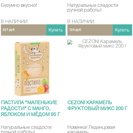
КОРОБКА 180 Г
Безумно вкусно!
Натуральные сладости
ручной работы!
В НАЛИЧИИ
В НАЛИЧИИ
227 руб
Купить
124 руб
Купить
ПАСТИЛА "МАЛЕНЬКИЕ
CEZONI КАРАМЕЛЬ
РАДОСТИ" С МАНГО,
ФРУКТОВЫЙ МИКС 200 Г
ЯБЛОКОМ И МЁДОМ 95 Г
Натуральные сладости
Новинка! Леденцовая
ручной работы!
карамель