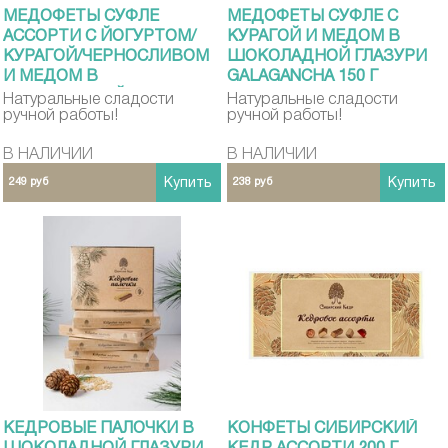
МЕДОФЕТЫ СУФЛЕ
МЕДОФЕТЫ СУФЛЕ С
АССОРТИ С ЙОГУРТОМ/
КУРАГОЙ И МЕДОМ В
КУРАГОЙ/ЧЕРНОСЛИВОМ
ШОКОЛАДНОЙ ГЛАЗУРИ
И МЕДОМ В
GALAGANCHA 150 Г
ШОКОЛАДНОЙ ГЛАЗУРИ
Натуральные сладости
Натуральные сладости
ручной работы!
ручной работы!
GALAGANCHA 150 Г
В НАЛИЧИИ
В НАЛИЧИИ
249 руб
Купить
238 руб
Купить
КЕДРОВЫЕ ПАЛОЧКИ В
КОНФЕТЫ СИБИРСКИЙ