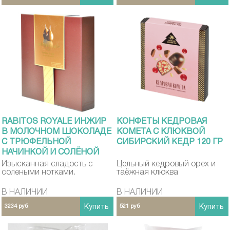
RABITOS ROYALE ИНЖИР
КОНФЕТЫ КЕДРОВАЯ
В МОЛОЧНОМ ШОКОЛАДЕ
КОМЕТА С КЛЮКВОЙ
C ТРЮФЕЛЬНОЙ
СИБИРСКИЙ КЕДР 120 ГР
НАЧИНКОЙ И СОЛЁНОЙ
КАРАМЕЛЬ 142 Г 8 ШТ
Изысканная сладость с
Цельный кедровый орех и
солеными нотками.
таёжная клюква
В НАЛИЧИИ
В НАЛИЧИИ
3234 руб
Купить
521 руб
Купить