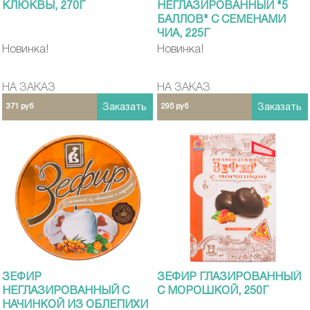
КЛЮКВЫ, 270Г
НЕГЛАЗИРОВАННЫЙ "5
БАЛЛОВ" С СЕМЕНАМИ
ЧИА, 225Г
Новинка!
Новинка!
НА ЗАКАЗ
НА ЗАКАЗ
371 руб
Заказать
295 руб
Заказать
ЗЕФИР
ЗЕФИР ГЛАЗИРОВАННЫЙ
НЕГЛАЗИРОВАННЫЙ С
С МОРОШКОЙ, 250Г
НАЧИНКОЙ ИЗ ОБЛЕПИХИ