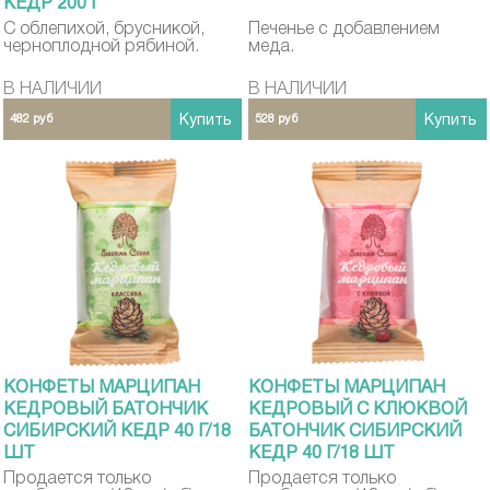
КЕДР 200 Г
С облепихой, брусникой,
Печенье с добавлением
черноплодной рябиной.
меда.
В НАЛИЧИИ
В НАЛИЧИИ
482 руб
Купить
528 руб
Купить
КОНФЕТЫ МАРЦИПАН
КОНФЕТЫ МАРЦИПАН
КЕДРОВЫЙ БАТОНЧИК
КЕДРОВЫЙ С КЛЮКВОЙ
СИБИРСКИЙ КЕДР 40 Г/18
БАТОНЧИК СИБИРСКИЙ
ШТ
КЕДР 40 Г/18 ШТ
Продается только
Продается только