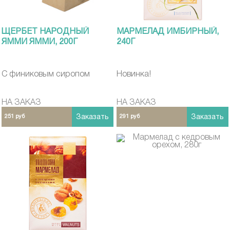
ЩЕРБЕТ НАРОДНЫЙ
МАРМЕЛАД ИМБИРНЫЙ,
ЯММИ ЯММИ, 200Г
240Г
С финиковым сиропом
Новинка!
НА ЗАКАЗ
НА ЗАКАЗ
251 руб
Заказать
291 руб
Заказать