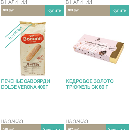
розничных магазинах
розничных магазинах
В НАЛИЧИИ
В НАЛИЧИИ
CEZONI MARKET в Москве
CEZONI MARKET в Москве
103 руб
Купить
103 руб
Купить
ПЕЧЕНЬЕ САВОЯРДИ
КЕДРОВОЕ ЗОЛОТО
DOLCE VERONA 400Г
ТРЮФЕЛЬ СК 80 Г
НА ЗАКАЗ
НА ЗАКАЗ
518 руб
767 руб