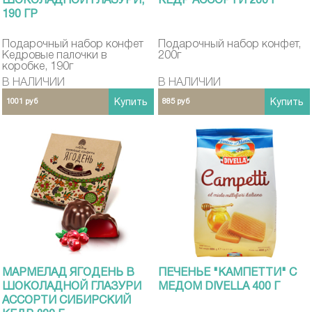
ШОКОЛАДНОЙ ГЛАЗУРИ,
КЕДР АССОРТИ 200 Г
190 ГР
Подарочный набор конфет
Подарочный набор конфет,
Кедровые палочки в
200г
коробке, 190г
В НАЛИЧИИ
В НАЛИЧИИ
1001 руб
Купить
885 руб
Купить
МАРМЕЛАД ЯГОДЕНЬ В
ПЕЧЕНЬЕ "КАМПЕТТИ" С
ШОКОЛАДНОЙ ГЛАЗУРИ
МЕДОМ DIVELLA 400 Г
АССОРТИ СИБИРСКИЙ