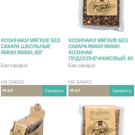
КОЗИНАКИ МЯГКИЕ БЕЗ
КОЗИНАКИ МЯГКИЕ БЕЗ
САХАРА ШКОЛЬНЫЕ
САХАРА ЯММИ ЯММИ
ЯММИ ЯММИ, 60Г
КОЗИНАК
ПОДСОЛНЕЧНИКОВЫЙ, 60
Г
Без сахара!
Без сахара!
НА ЗАКАЗ
НА ЗАКАЗ
98 руб
Заказать
98 руб
Заказать