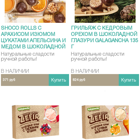
SHOCO ROLLS С
ГРИЛЬЯЖ С КЕДРОВЫМ
АРАХИСОМ ИЗЮМОМ
ОРЕХОМ В ШОКОЛАДНОЙ
ЦУКАТАМИ АПЕЛЬСИНА И
ГЛАЗУРИ GALAGANCHA 135
МЕДОМ В ШОКОЛАДНОЙ
Г
ГЛАЗУРИ GALAGANCHA 135
Натуральные сладости
Натуральные сладости
ручной работы!
ручной работы!
Г
В НАЛИЧИИ
В НАЛИЧИИ
371 руб
Купить
824 руб
Купить