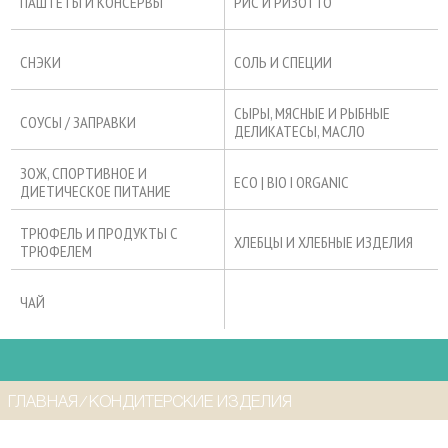
ПАШТЕТЫ И КОНСЕРВЫ
РИС И РИЗОТТО
СНЭКИ
СОЛЬ И СПЕЦИИ
СЫРЫ, МЯСНЫЕ И РЫБНЫЕ
СОУСЫ / ЗАПРАВКИ
ДЕЛИКАТЕСЫ, МАСЛО
ЗОЖ, СПОРТИВНОЕ И
ECO | BIO I ORGANIC
ДИЕТИЧЕСКОЕ ПИТАНИЕ
ТРЮФЕЛЬ И ПРОДУКТЫ С
ХЛЕБЦЫ И ХЛЕБНЫЕ ИЗДЕЛИЯ
ТРЮФЕЛЕМ
ЧАЙ
ГЛАВНАЯ
⁄
КОНДИТЕРСКИЕ ИЗДЕЛИЯ