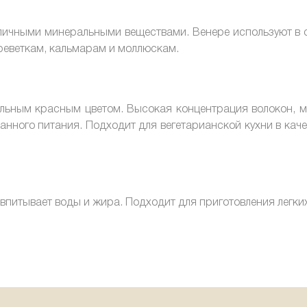
ичными минеральными веществами. Венере используют в с
креветкам, кальмарам и моллюскам.
льным красным цветом. Высокая концентрация волокон, м
нного питания. Подходит для вегетарианской кухни в каче
питывает воды и жира. Подходит для приготовления легких