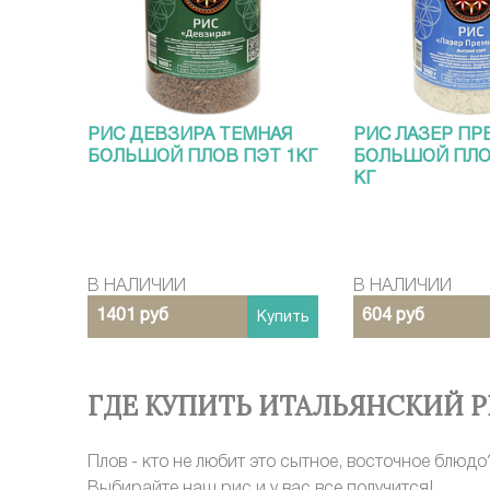
РИС ДЕВЗИРА ТЕМНАЯ
РИС ЛАЗЕР П
БОЛЬШОЙ ПЛОВ ПЭТ 1КГ
БОЛЬШОЙ ПЛО
КГ
В НАЛИЧИИ
В НАЛИЧИИ
1401 руб
604 руб
Купить
ГДЕ КУПИТЬ ИТАЛЬЯНСКИЙ Р
Плов - кто не любит это сытное, восточное блю
Выбирайте наш рис и у вас все получится!