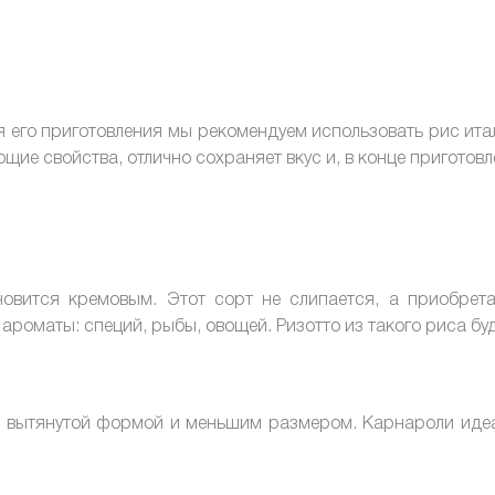
я его приготовления мы рекомендуем использовать рис ита
щие свойства, отлично сохраняет вкус и, в конце приготов
ановится кремовым. Этот сорт не слипается, а приобре
 ароматы: специй, рыбы, овощей. Ризотто из такого риса б
 вытянутой формой и меньшим размером. Карнароли идеа