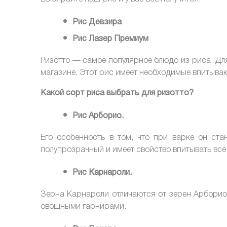
Рис Девзира
Рис Лазер Премиум
Ризотто — самое популярное блюдо из риса. Дл
магазине. Этот рис имеет необходимые впитываю
Какой сорт риса выбрать для ризотто?
Рис Арборио.
Его особенность в том, что при варке он ст
полупрозрачный и имеет свойство впитывать все
Рис Карнароли.
Зерна Карнароли отличаются от зерен Арборио
овощными гарнирами.