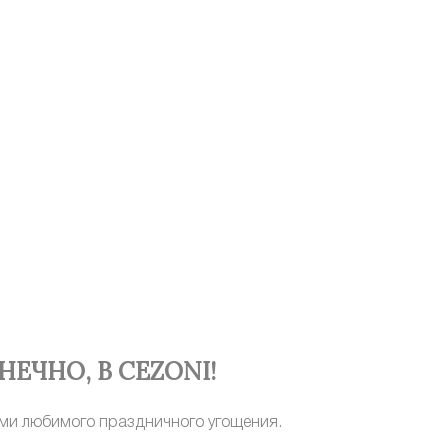
НЕЧНО, В
CEZONI
!
еми любимого праздничного угощения.