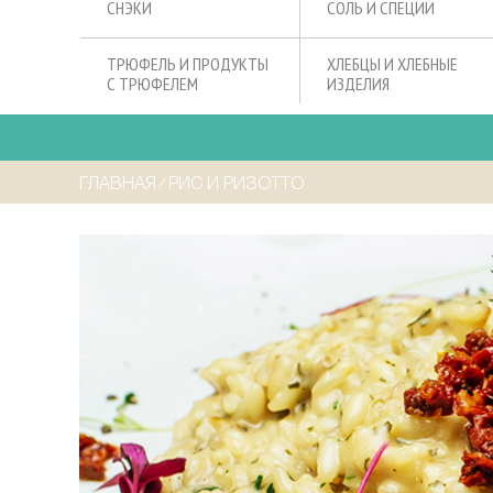
СНЭКИ
СОЛЬ И СПЕЦИИ
ТРЮФЕЛЬ И ПРОДУКТЫ
ХЛЕБЦЫ И ХЛЕБНЫЕ
С ТРЮФЕЛЕМ
ИЗДЕЛИЯ
ГЛАВНАЯ
⁄
РИС И РИЗОТТО