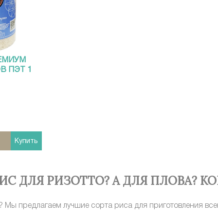
РЕМИУМ
В ПЭТ 1
Купить
ИС ДЛЯ РИЗОТТО? А ДЛЯ ПЛОВА? КО
до? Мы предлагаем лучшие сорта риса для приготовления вс