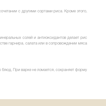
очетании с другими сортами риса. Кроме этого,
инеральных солей и антиоксидантов делает рис
стве гарнира, салата или в сопровождении мяса
 блюд. При варке не ломается, сохраняет форму