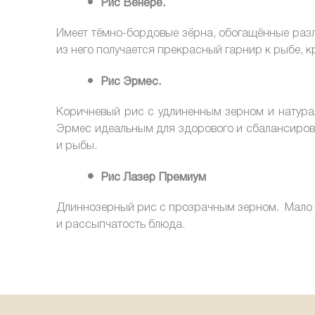
Рис Венере.
Имеет тёмно-бордовые зёрна, обогащённые разл
из него получается прекрасный гарнир к рыбе, 
Рис Эрмес.
Коричневый рис с удлиненным зерном и натура
Эрмес идеальным для здорового и сбалансирова
и рыбы.
Рис Лазер Премиум
Длиннозерный рис с прозрачным зерном. Мало в
и рассыпчатость блюда.