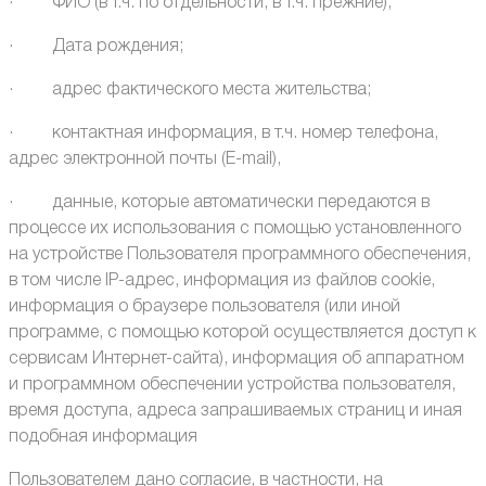
· ФИО (в т.ч. по отдельности, в т.ч. прежние);
· Дата рождения;
· адрес фактического места жительства;
· контактная информация, в т.ч. номер телефона,
адрес электронной почты (E-mail),
· данные, которые автоматически передаются в
процессе их использования с помощью установленного
на устройстве Пользователя программного обеспечения,
в том числе IP-адрес, информация из файлов cookie,
информация о браузере пользователя (или иной
программе, с помощью которой осуществляется доступ к
сервисам Интернет-сайта), информация об аппаратном
и программном обеспечении устройства пользователя,
время доступа, адреса запрашиваемых страниц и иная
подобная информация
Пользователем дано согласие, в частности, на