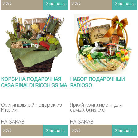
0 руб
Заказать
0 руб
Заказать
КОРЗИНА ПОДАРОЧНАЯ
НАБОР ПОДАРОЧНЫЙ
CASA RINALDI RICCHISSIMA
RADIOSO
Оригинальный подарок из
Яркий комплимент для
Италии!
самых близких!
НА ЗАКАЗ
НА ЗАКАЗ
0 руб
Заказать
0 руб
Заказать