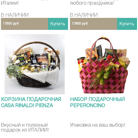
Италии!
любого праздника!
В НАЛИЧИИ
В НАЛИЧИИ
17900 руб
Купить
11800 руб
Купить
КОРЗИНА ПОДАРОЧНАЯ
НАБОР ПОДАРОЧНЫЙ
CASA RINALDI PIENZA
PEPERONCINO
Вкусный и полезный
Упаковка на ваш выбор!
подарок из ИТАЛИИ!