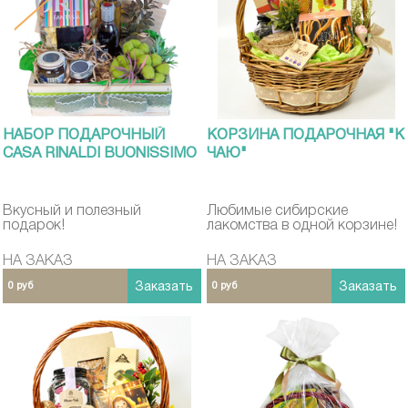
НАБОР ПОДАРОЧНЫЙ
КОРЗИНА ПОДАРОЧНАЯ "К
CASA RINALDI BUONISSIMO
ЧАЮ"
Вкусный и полезный
Любимые сибирские
подарок!
лакомства в одной корзине!
НА ЗАКАЗ
НА ЗАКАЗ
0 руб
Заказать
0 руб
Заказать