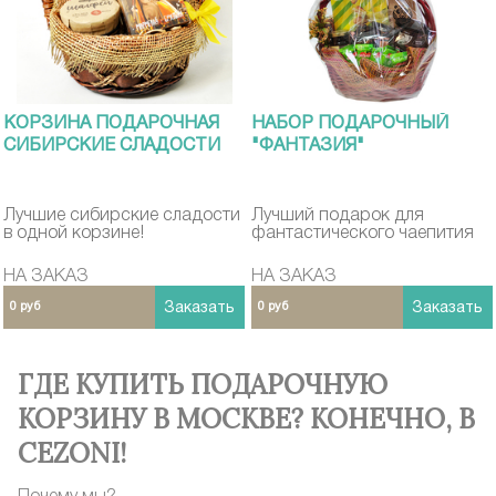
КОРЗИНА ПОДАРОЧНАЯ
НАБОР ПОДАРОЧНЫЙ
СИБИРСКИЕ СЛАДОСТИ
"ФАНТАЗИЯ"
Лучшие сибирские сладости
Лучший подарок для
в одной корзине!
фантастического чаепития
НА ЗАКАЗ
НА ЗАКАЗ
0 руб
Заказать
0 руб
Заказать
ГДЕ КУПИТЬ ПОДАРОЧНУЮ
КОРЗИНУ В МОСКВЕ? КОНЕЧНО, В
CEZONI!