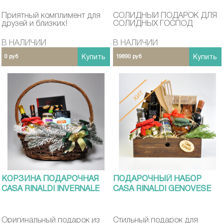
Приятный комплимент для
СОЛИДНЫЙ ПОДАРОК ДЛЯ
друзей и близких!
СОЛИДНЫХ ГОСПОД
В НАЛИЧИИ
В НАЛИЧИИ
0 руб
Купить
19890 руб
Купить
КОРЗИНА ПОДАРОЧНАЯ
ПОДАРОЧНЫЙ НАБОР
CASA RINALDI INVERNALE
CASA RINALDI GENOVESE
Оригинальный подарок из
Стильный подарок для