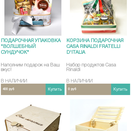
ПОДАРОЧНАЯ УПАКОВКА
КОРЗИНА ПОДАРОЧНАЯ
"ВОЛШЕБНЫЙ
CASA RINALDI FRATELLI
СУНДУЧОК"
D'ITALIA
Наполним подарок на Ваш
Набор продуктов Casa
вкус!
Rinaldi
В НАЛИЧИИ
В НАЛИЧИИ
400 руб
Купить
0 руб
Купить