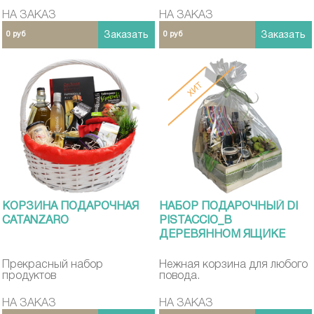
НА ЗАКАЗ
НА ЗАКАЗ
0 руб
Заказать
0 руб
Заказать
КОРЗИНА ПОДАРОЧНАЯ
НАБОР ПОДАРОЧНЫЙ DI
CATANZARO
PISTACCIO_В
ДЕРЕВЯННОМ ЯЩИКЕ
Прекрасный набор
Нежная корзина для любого
продуктов
повода.
НА ЗАКАЗ
НА ЗАКАЗ