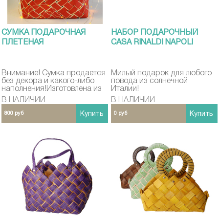
СУМКА ПОДАРОЧНАЯ
НАБОР ПОДАРОЧНЫЙ
ПЛЕТЕНАЯ
CASA RINALDI NAPOLI
Внимание! Сумка продается
Милый подарок для любого
без декора и какого-либо
повода из солнечной
наполнения!Изготовлена из
Италии!
натурального материала
В НАЛИЧИИ
В НАЛИЧИИ
(прутья секвойи).
800 руб
Купить
0 руб
Купить