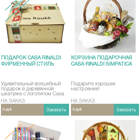
ПОДАРОК CASA RINALDI
КОРЗИНА ПОДАРОЧНАЯ
ФИРМЕННЫЙ СТИЛЬ
CASA RINALDI SIMPATICA
Удивительный волшебный
Подарите хорошее
подарок в деревянной
настроение!
шкатулке с логотипом Casa
Rinaldi
НА ЗАКАЗ
НА ЗАКАЗ
0 руб
Заказать
0 руб
Заказать