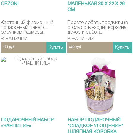
CEZONI
МАЛЕНЬКАЯ 30 Х 22 Х 26
СМ
Картонный фирменный
Просто добавь продукты (в
подарочный пакет с
стоимость входит корзина,
рисунком Размеры:
декор и работа)
37х26х10 (см) Выдерживает
В НАЛИЧИИ
В НАЛИЧИИ
вес до 4кг
174 руб
Купить
600 руб
Купить
ПОДАРОЧНЫЙ НАБОР
НАБОР ПОДАРОЧНЫЙ
«ЧАЕПИТИЕ»
"СЛАДКОЕ УГОЩЕНИЕ"
ШЛЯПНАЯ КОРОБКА