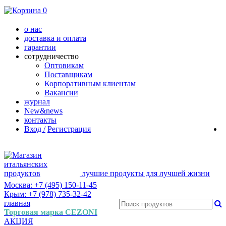
0
о нас
доставка и оплата
гарантии
сотрудничество
Оптовикам
Поставщикам
Корпоративным клиентам
Вакансии
журнал
New&news
контакты
Вход /
Регистрация
лучшие продукты для лучшей жизни
Москва: +7 (495) 150-11-45
Крым: +7 (978) 735-32-42
главная
Торговая марка CEZONI
АКЦИЯ