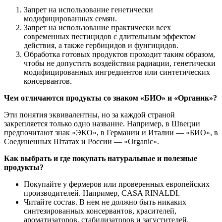
Запрет на использование генетически
модифицированных семян.
Запрет на использование практически всех
современных пестицидов с длительным эффектом
действия, а также гербицидов и фунгицидов.
Обработка готовых продуктов проходит таким образом,
чтобы не допустить воздействия радиации, генетически
модифицированных ингредиентов или синтетических
консервантов.
Чем отличаются продукты со знаком «БИО» и «Органик»?
Эти понятия эквивалентны, но за каждой страной
закрепляется только одно название. Например, в Швеции
предпочитают знак «ЭКО», в Германии и Италии — «БИО», в
Соединенных Штатах и России — «Organic».
Как выбрать и где покупать натуральные и полезные
продукты?
Покупайте у фермеров или проверенных европейских
производителей. Например, CASA RINALDI.
Читайте состав. В нем не должно быть никаких
синтезированных консервантов, красителей,
ароматизаторов, стабилизаторов и загустителей.