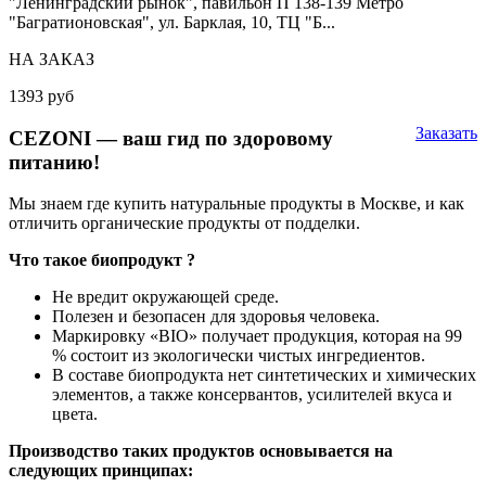
"Ленинградский рынок", павильон П 138-139 Метро
"Багратионовская", ул. Барклая, 10, ТЦ "Б...
НА ЗАКАЗ
1393 руб
Заказать
CEZONI — ваш гид по здоровому
питанию!
Мы знаем где купить натуральные продукты в Москве, и как
отличить органические продукты от подделки.
Что такое биопродукт ?
Не вредит окружающей среде.
Полезен и безопасен для здоровья человека.
Маркировку «BIO» получает продукция, которая на 99
% состоит из экологически чистых ингредиентов.
В составе биопродукта нет синтетических и химических
элементов, а также консервантов, усилителей вкуса и
цвета.
Производство таких продуктов основывается на
следующих принципах: