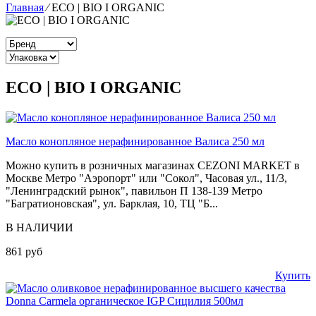
Главная
⁄
ECO | BIO I ORGANIC
ECO | BIO I ORGANIC
Масло конопляное нерафинированное Валиса 250 мл
Можно купить в розничных магазинах CEZONI MARKET в
Москве Метро "Аэропорт" или "Сокол", Часовая ул., 11/3,
"Ленинградский рынок", павильон П 138-139 Метро
"Багратионовская", ул. Барклая, 10, ТЦ "Б...
В НАЛИЧИИ
861 руб
Купить