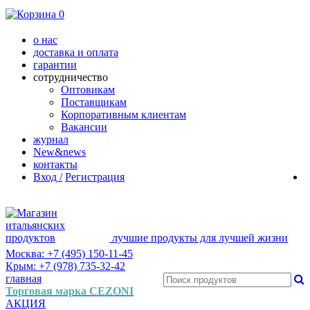
0
о нас
доставка и оплата
гарантии
сотрудничество
Оптовикам
Поставщикам
Корпоративным клиентам
Вакансии
журнал
New&news
контакты
Вход /
Регистрация
лучшие продукты для лучшей жизни
Москва: +7 (495) 150-11-45
Крым: +7 (978) 735-32-42
главная
Торговая марка CEZONI
АКЦИЯ