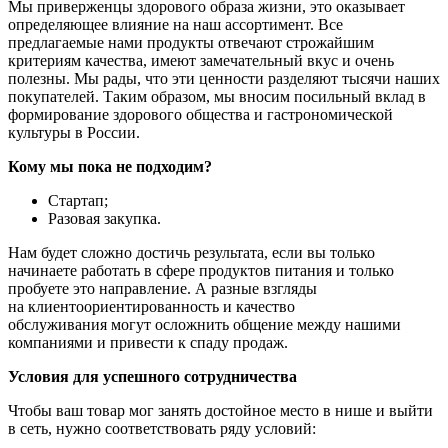
Мы приверженцы здорового образа жизни, это оказывает
определяющее влияние на наш ассортимент. Все
предлагаемые нами продукты отвечают строжайшим
критериям качества, имеют замечательный вкус и очень
полезны. Мы рады, что эти ценности разделяют тысячи наших
покупателей. Таким образом, мы вносим посильный вклад в
формирование здорового общества и гастрономической
культуры в России.
Кому мы пока не подходим?
Стартап;
Разовая закупка.
Нам будет сложно достичь результата, если вы только
начинаете работать в сфере продуктов питания и только
пробуете это направление. А разные взгляды
на клиентоориентированность и качество
обслуживания могут осложнить общение между нашими
компаниями и привести к спаду продаж.
Условия для успешного сотрудничества
Чтобы ваш товар мог занять достойное место в нише и выйти
в сеть, нужно соответствовать ряду условий: