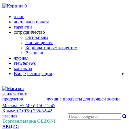
0
о нас
доставка и оплата
гарантии
сотрудничество
Оптовикам
Поставщикам
Корпоративным клиентам
Вакансии
журнал
New&news
контакты
Вход /
Регистрация
лучшие продукты для лучшей жизни
Москва: +7 (495) 150-11-45
Крым: +7 (978) 735-32-42
главная
Торговая марка CEZONI
АКЦИЯ