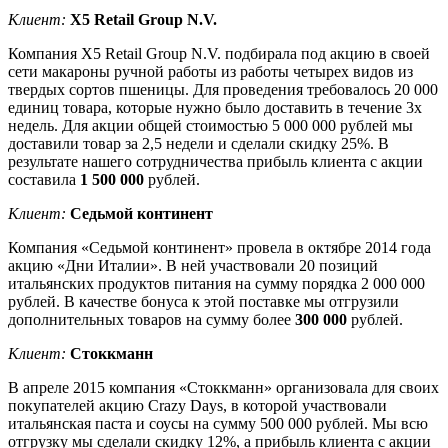
Клиент:
X5 Retail Group N.V.
Компания X5 Retail Group N.V. подбирала под акцию в своей
сети макароны ручной работы из работы четырех видов из
твердых сортов пшеницы. Для проведения требовалось 20 000
единиц товара, которые нужно было доставить в течение 3х
недель. Для акции общей стоимостью 5 000 000 рублей мы
доставили товар за 2,5 недели и сделали скидку 25%. В
результате нашего сотрудничества прибыль клиента с акции
составила
1 500 000
рублей.
Клиент:
Седьмой континент
Компания «Седьмой континент» провела в октябре 2014 года
акцию «Дни Италии». В ней участвовали 20 позиций
итальянских продуктов питания на сумму порядка 2 000 000
рублей. В качестве бонуса к этой поставке мы отгрузили
дополнительных товаров на сумму более
300 000
рублей.
Клиент:
Стоккманн
В апреле 2015 компания «Стоккманн» организовала для своих
покупателей акцию Crazy Days, в которой участвовали
итальянская паста и соусы на сумму 500 000 рублей. Мы всю
отгрузку мы сделали скидку 12%, а прибыль клиента с акции