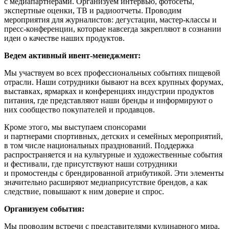
с медиапартнерами. Организуем интервью, фотосеты,
экспертные оценки, ТВ и радиоотчеты. Проводим
мероприятия для журналистов: дегустации, мастер-классы и
пресс-конференции, которые навсегда закрепляют в сознании
идеи о качестве наших продуктов.
Ведем активный ивент-менеджмент:
Мы участвуем во всех профессиональных событиях пищевой
отрасли. Наши сотрудники бывают на всех крупных форумах,
выставках, ярмарках и конференциях индустрии продуктов
питания, где представляют наши бренды и информируют о
них сообщество покупателей и продавцов.
Кроме этого, мы выступаем спонсорами
и партнерами спортивных, детских и семейных мероприятий,
в том числе национальных празднований. Поддержка
распространяется и на культурные и художественные события
и фестивали, где присутствуют наши сотрудники
и промостенды с брендированной атрибутикой. Эти элементы
значительно расширяют медиаприсутствие брендов, а как
следствие, повышают к ним доверие и спрос.
Организуем события:
Мы проводим встречи с представителями кулинарного мира,