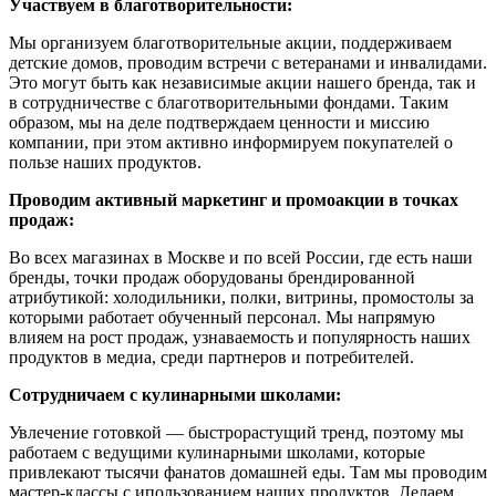
Участвуем в благотворительности:
Мы организуем благотворительные акции, поддерживаем
детские домов, проводим встречи с ветеранами и инвалидами.
Это могут быть как независимые акции нашего бренда, так и
в сотрудничестве с благотворительными фондами. Таким
образом, мы на деле подтверждаем ценности и миссию
компании, при этом активно информируем покупателей о
пользе наших продуктов.
Проводим активный маркетинг и промоакции в точках
продаж:
Во всех магазинах в Москве и по всей России, где есть наши
бренды, точки продаж оборудованы брендированной
атрибутикой: холодильники, полки, витрины, промостолы за
которыми работает обученный персонал. Мы напрямую
влияем на рост продаж, узнаваемость и популярность наших
продуктов в медиа, среди партнеров и потребителей.
Сотрудничаем с кулинарными школами:
Увлечение готовкой — быстрорастущий тренд, поэтому мы
работаем с ведущими кулинарными школами, которые
привлекают тысячи фанатов домашней еды. Там мы проводим
мастер-классы с ипользованием наших продуктов. Делаем