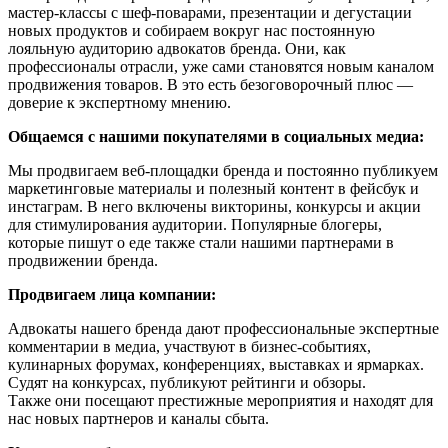
мастер-классы с шеф-поварами, презентации и дегустации
новых продуктов и собираем вокруг нас постоянную
лояльную аудиторию адвокатов бренда. Они, как
профессионалы отрасли, уже сами становятся новым каналом
продвижения товаров. В это есть безоговорочный плюс —
доверие к экспертному мнению.
Общаемся с нашими покупателями в социальных медиа:
Мы продвигаем веб-площадки бренда и постоянно публикуем
маркетинговые материалы и полезный контент в фейсбук и
инстаграм. В него включены викторины, конкурсы и акции
для стимулирования аудитории. Популярные блогеры,
которые пишут о еде также стали нашими партнерами в
продвижении бренда.
Продвигаем лица компании:
Адвокаты нашего бренда дают профессиональные экспертные
комментарии в медиа, участвуют в бизнес-событиях,
кулинарных форумах, конференциях, выставках и ярмарках.
Судят на конкурсах, публикуют рейтинги и обзоры.
Также они посещают престижные мероприятия и находят для
нас новых партнеров и каналы сбыта.