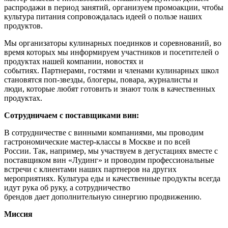
распродажи в период занятий, организуем промоакции, чтобы
культура питания сопровождалась идеей о пользе наших
продуктов.
Мы организаторы кулинарных поединков и соревнований, во
время которых мы информируем участников и посетителей о
продуктах нашей компании, новостях и
событиях. Партнерами, гостями и членами кулинарных школ
становятся поп-звезды, блогеры, повара, журналисты и
люди, которые любят готовить и знают толк в качественных
продуктах.
Сотрудничаем с поставщиками вин:
В сотрудничестве с винными компаниями, мы проводим
гастрономические мастер-классы в Москве и по всей
России. Так, например, мы участвуем в дегустациях вместе с
поставщиком вин «Лудинг» и проводим профессиональные
встречи с клиентами наших партнеров на других
мероприятиях. Культура еды и качественные продукты всегда
идут рука об руку, а сотрудничество
брендов дает дополнительную синергию продвижению.
Миссия