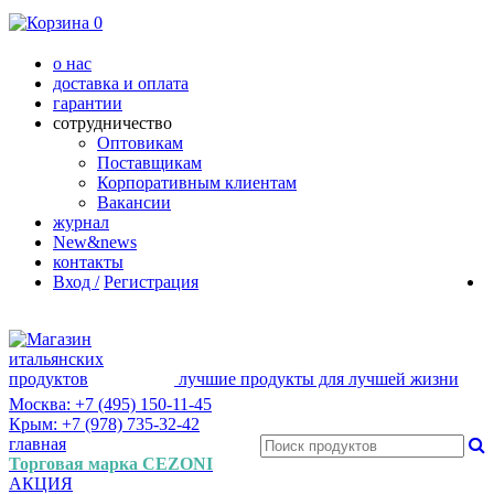
0
о нас
доставка и оплата
гарантии
сотрудничество
Оптовикам
Поставщикам
Корпоративным клиентам
Вакансии
журнал
New&news
контакты
Вход /
Регистрация
лучшие продукты для лучшей жизни
Москва: +7 (495) 150-11-45
Крым: +7 (978) 735-32-42
главная
Торговая марка CEZONI
АКЦИЯ