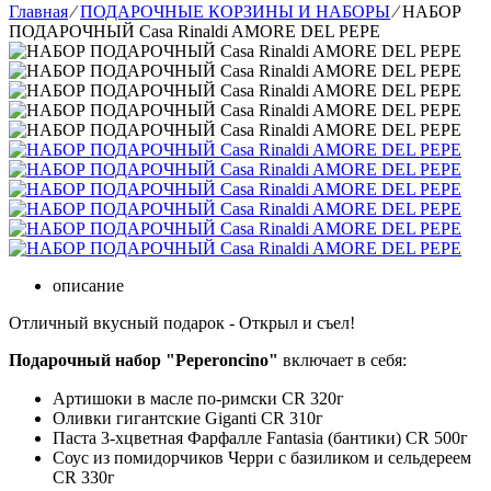
Главная
⁄
ПОДАРОЧНЫЕ КОРЗИНЫ И НАБОРЫ
⁄
НАБОР
ПОДАРОЧНЫЙ Casa Rinaldi AMORE DEL PEPE
описание
Отличный вкусный подарок - Открыл и съел!
Подарочный набор "Peperoncino"
включает в себя:
Артишоки в масле по-римски CR 320г
Оливки гигантские Giganti CR 310г
Паста 3-хцветная Фарфалле Fantasia (бантики) CR 500г
Соус из помидорчиков Черри с базиликом и сельдереем
CR 330г