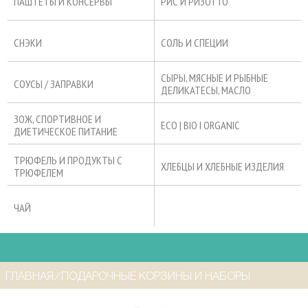
ПАШТЕТЫ И КОНСЕРВЫ
РИС И РИЗОТТО
СНЭКИ
СОЛЬ И СПЕЦИИ
СЫРЫ, МЯСНЫЕ И РЫБНЫЕ
СОУСЫ / ЗАПРАВКИ
ДЕЛИКАТЕСЫ, МАСЛО
ЗОЖ, СПОРТИВНОЕ И
ECO | BIO I ORGANIC
ДИЕТИЧЕСКОЕ ПИТАНИЕ
ТРЮФЕЛЬ И ПРОДУКТЫ С
ХЛЕБЦЫ И ХЛЕБНЫЕ ИЗДЕЛИЯ
ТРЮФЕЛЕМ
ЧАЙ
ГЛАВНАЯ
⁄
ПОДАРОЧНЫЕ КОРЗИНЫ И НАБОРЫ