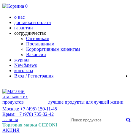
0
о нас
доставка и оплата
гарантии
сотрудничество
Оптовикам
Поставщикам
Корпоративным клиентам
Вакансии
журнал
New&news
контакты
Вход /
Регистрация
лучшие продукты для лучшей жизни
Москва: +7 (495) 150-11-45
Крым: +7 (978) 735-32-42
главная
Торговая марка CEZONI
АКЦИЯ