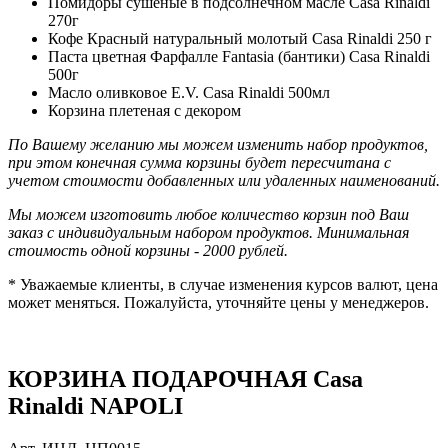
Помидоры сушеные в подсолнечном масле Casa Rinaldi
270г
Кофе Красный натуральный молотый Casa Rinaldi 250 г
Паста цветная Фарфалле Fantasia (бантики) Casa Rinaldi
500г
Масло оливковое E.V. Casa Rinaldi 500мл
Корзина плетеная с декором
По Вашему желанию мы можем изменить набор продуктов,
при этом конечная сумма корзины будет пересчитана с
учетом стоимости добавленных или удаленных наименований.
Мы можем изготовить любое количество корзин под Ваш
заказ с индивидуальным набором продуктов.
Минимальная
стоимость одной корзины - 2000 рублей.
* Уважаемые клиенты, в случае изменения курсов валют, цена
может меняться. Пожалуйста, уточняйте цены у менеджеров.
КОРЗИНА ПОДАРОЧНАЯ Casa
Rinaldi NAPOLI