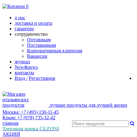
0
о нас
доставка и оплата
гарантии
сотрудничество
Оптовикам
Поставщикам
Корпоративным клиентам
Вакансии
журнал
New&news
контакты
Вход /
Регистрация
лучшие продукты для лучшей жизни
Москва: +7 (495) 150-11-45
Крым: +7 (978) 735-32-42
главная
Торговая марка CEZONI
АКЦИЯ