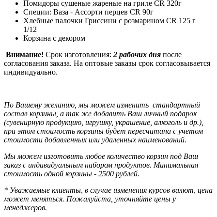
Помидоры сушеные жареные на гриле CR 320г
Специи: Ваза - Ассорти перцев CR 90г
Хлебные палочки Гриссини с розмарином CR 125 г
1/12
Корзина с декором
Внимание!
Срок изготовления:
2
рабочих дня
после
согласования заказа
. На оптовые заказы срок согласовывается
индивидуально.
По Вашему желанию, мы можем изменить стандартный
состав корзины, а так же добавить Ваш личный подарок
(сувенирную продукцию, игрушку, украшение, алкоголь и др.),
при этом стоимость корзины будет пересчитана с учетом
стоимости добавленных или удаленных наименований.
Мы можем изготовить любое количество корзин под Ваш
заказ с индивидуальным набором продуктов.
Минимальная
стоимость одной корзины - 2500 рублей.
* Уважаемые клиенты, в случае изменения курсов валют, цена
может меняться. Пожалуйста, уточняйте цены у
менеджеров.