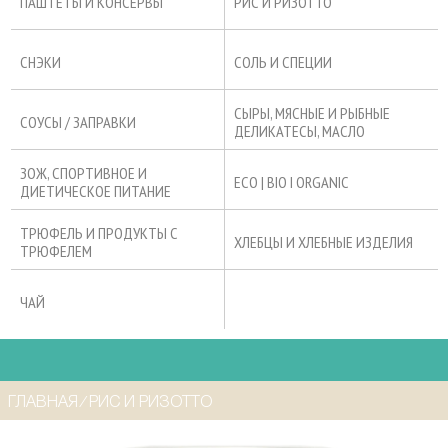
ПАШТЕТЫ И КОНСЕРВЫ
РИС И РИЗОТТО
СНЭКИ
СОЛЬ И СПЕЦИИ
СЫРЫ, МЯСНЫЕ И РЫБНЫЕ
СОУСЫ / ЗАПРАВКИ
ДЕЛИКАТЕСЫ, МАСЛО
ЗОЖ, СПОРТИВНОЕ И
ECO | BIO I ORGANIC
ДИЕТИЧЕСКОЕ ПИТАНИЕ
ТРЮФЕЛЬ И ПРОДУКТЫ С
ХЛЕБЦЫ И ХЛЕБНЫЕ ИЗДЕЛИЯ
ТРЮФЕЛЕМ
ЧАЙ
ГЛАВНАЯ
⁄
РИС И РИЗОТТО