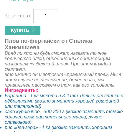
Количество
купить
Плов по-фергански от Сталика
Ханкишиева
Вряд ли кто ни будь сможет назвать точное
количество блюд, объединённых одним общим
названием «узбекский плов». При этом каждый
считает,
что именно он и готовит «правильный плов». Мы в
этом случае не исключение, более того, мы
правильнее расскажем о том, как его готовить!
Ингредиенты:
Баранина - 1 кг мякоти и 3-4 шт. дольки от спинки с
рёбрышками (можно заменить хорошей говядиной
или телятиной)
сало курдючное - 300-350 г (можно заменить тем же
количеством растительного масла, лучше
оливкового)
рис «дев-зера» - 1 кг (можно заменить хорошим