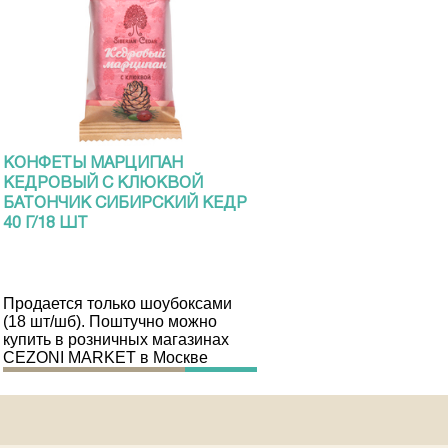
КОНФЕТЫ МАРЦИПАН
КЕДРОВЫЙ С КЛЮКВОЙ
БАТОНЧИК СИБИРСКИЙ КЕДР
40 Г/18 ШТ
Продается только шоубоксами
(18 шт/шб). Поштучно можно
купить в розничных магазинах
CEZONI MARKET в Москве
Купить
103 руб