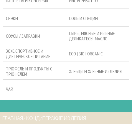
ПАШТЕТЫ И КОНСЕРВЫ
РИС И РИЗОТТО
СНЭКИ
СОЛЬ И СПЕЦИИ
СЫРЫ, МЯСНЫЕ И РЫБНЫЕ
СОУСЫ / ЗАПРАВКИ
ДЕЛИКАТЕСЫ, МАСЛО
ЗОЖ, СПОРТИВНОЕ И
ECO | BIO I ORGANIC
ДИЕТИЧЕСКОЕ ПИТАНИЕ
ТРЮФЕЛЬ И ПРОДУКТЫ С
ХЛЕБЦЫ И ХЛЕБНЫЕ ИЗДЕЛИЯ
ТРЮФЕЛЕМ
ЧАЙ
ГЛАВНАЯ
⁄
КОНДИТЕРСКИЕ ИЗДЕЛИЯ