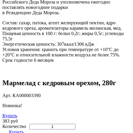
Российского Деда Мороза и уполномочена ежегодно
поставлять новогодние подарки
в Резиденцию Деда Мороза.
Состав: сахар, патока, агент желирующий пектин, ядро
кедрового ореха, ароматизаторы карамель миланская, мед.
Пищевая ценность в 100 г: белки 0,2г; жиры 0,5г; углеводы
75,5г
Энергетическая ценность: 307ккал/1306 кДж
Условия хранения: хранить при температуре от +10°С до
+20°С и относительной влажности воздуха не более 75%.
Срок годности 6 месяцев
Мармелад с кедровым орехом, 280г
Арт.
КА000003390
Новинка!
Купить
383 руб
Количество
Купить