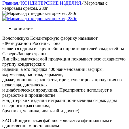
Главная
⁄
КОНДИТЕРСКИЕ ИЗДЕЛИЯ
⁄
Мармелад с
кедровым орехом, 280г
описание
Вологодскую Кондитерскую фабрику называют
«Жемчужиной России», - она
является одним из крупнейших производителей сладостей на
Северо-Западе страны.
Линейка выпускаемой продукции покрывает всю сахаристую
группу кондитерских
изделий, а это порядка 400 наименований: зефиры,
мармелады, пастила, карамель,
драже, монпансье, конфеты, ирис, сувенирная продукция из
шоколада, диетическая
и диабетическая продукция. Предприятие использует в
разработке и производстве
кондитерских изделий нетрадиционныевиды сырья: дары
северного края (клюква,
брусника, черника, иван-чай и другие).
ЗАО «Кондитерская фабрика» является официальным и
единственным поставщиком