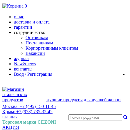
0
о нас
доставка и оплата
гарантии
сотрудничество
Оптовикам
Поставщикам
Корпоративным клиентам
Вакансии
журнал
New&news
контакты
Вход /
Регистрация
лучшие продукты для лучшей жизни
Москва: +7 (495) 150-11-45
Крым: +7 (978) 735-32-42
главная
Торговая марка CEZONI
АКЦИЯ