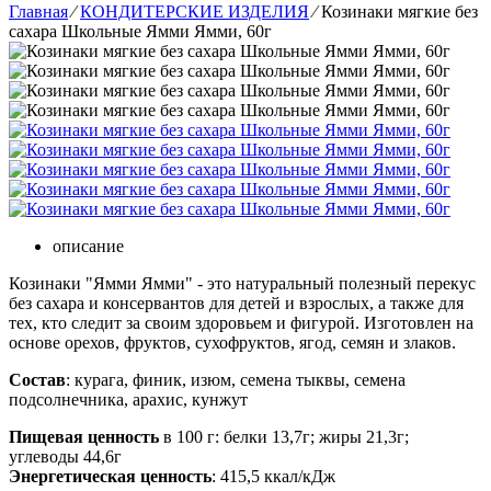
Главная
⁄
КОНДИТЕРСКИЕ ИЗДЕЛИЯ
⁄
Козинаки мягкие без
сахара Школьные Ямми Ямми, 60г
описание
Козинаки "Ямми Ямми" - это натуральный полезный перекус
без сахара и консервантов для детей и взрослых, а также для
тех, кто следит за своим здоровьем и фигурой. Изготовлен на
основе орехов, фруктов, сухофруктов, ягод, семян и злаков.
Состав
: курага, финик, изюм, семена тыквы, семена
подсолнечника, арахис, кунжут
Пищевая ценность
в 100 г: белки 13,7г; жиры 21,3г;
углеводы 44,6г
Энергетическая ценность
: 415,5 ккал/кДж