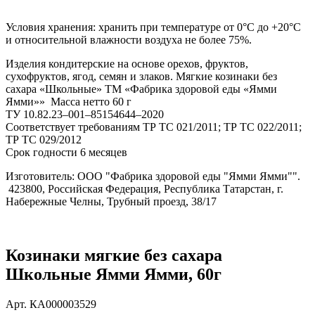
Условия хранения: хранить при температуре от 0°С до +20°С
и относительной влажности воздуха не более 75%.
Изделия кондитерские на основе орехов, фруктов,
сухофруктов, ягод, семян и злаков. Мягкие козинаки без
сахара «Школьные» ТМ «Фабрика здоровой еды «Ямми
Ямми»» Масса нетто 60 г
ТУ 10.82.23–001–85154644–2020
Соответствует требованиям ТР ТС 021/2011; ТР ТС 022/2011;
ТР ТС 029/2012
Срок годности 6 месяцев
Изготовитель: ООО "Фабрика здоровой еды "Ямми Ямми"".
423800, Российская Федерация, Республика Татарстан, г.
Набережные Челны, Трубный проезд, 38/17
Козинаки мягкие без сахара
Школьные Ямми Ямми, 60г
Арт.
КА000003529