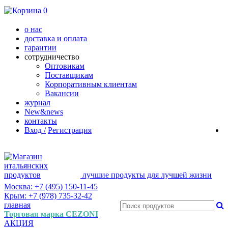
0
о нас
доставка и оплата
гарантии
сотрудничество
Оптовикам
Поставщикам
Корпоративным клиентам
Вакансии
журнал
New&news
контакты
Вход /
Регистрация
лучшие продукты для лучшей жизни
Москва: +7 (495) 150-11-45
Крым: +7 (978) 735-32-42
главная
Торговая марка CEZONI
АКЦИЯ