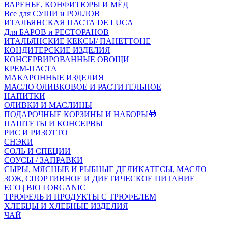
ВАРЕНЬЕ, КОНФИТЮРЫ И МЁД
Все для СУШИ и РОЛЛОВ
ИТАЛЬЯНСКАЯ ПАСТА DE LUCA
Для БАРОВ и РЕСТОРАНОВ
ИТАЛЬЯНСКИЕ КЕКСЫ/ ПАНЕТТОНЕ
КОНДИТЕРСКИЕ ИЗДЕЛИЯ
КОНСЕРВИРОВАННЫЕ ОВОЩИ
КРЕМ-ПАСТА
МАКАРОННЫЕ ИЗДЕЛИЯ
МАСЛО ОЛИВКОВОЕ И РАСТИТЕЛЬНОЕ
НАПИТКИ
ОЛИВКИ И МАСЛИНЫ
ПОДАРОЧНЫЕ КОРЗИНЫ И НАБОРЫ🎁
ПАШТЕТЫ И КОНСЕРВЫ
РИС И РИЗОТТО
СНЭКИ
СОЛЬ И СПЕЦИИ
СОУСЫ / ЗАПРАВКИ
СЫРЫ, МЯСНЫЕ И РЫБНЫЕ ДЕЛИКАТЕСЫ, МАСЛО
ЗОЖ, СПОРТИВНОЕ И ДИЕТИЧЕСКОЕ ПИТАНИЕ
ECO | BIO I ORGANIC
ТРЮФЕЛЬ И ПРОДУКТЫ С ТРЮФЕЛЕМ
ХЛЕБЦЫ И ХЛЕБНЫЕ ИЗДЕЛИЯ
ЧАЙ