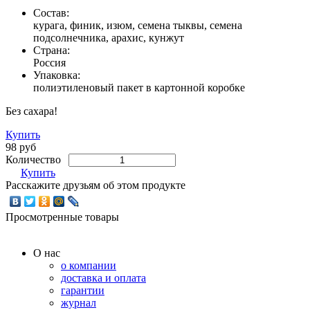
Состав:
курага, финик, изюм, семена тыквы, семена
подсолнечника, арахис, кунжут
Страна:
Россия
Упаковка:
полиэтиленовый пакет в картонной коробке
Без сахара!
Купить
98 руб
Количество
Купить
Расскажите друзьям об этом продукте
Просмотренные товары
О нас
о компании
доставка и оплата
гарантии
журнал