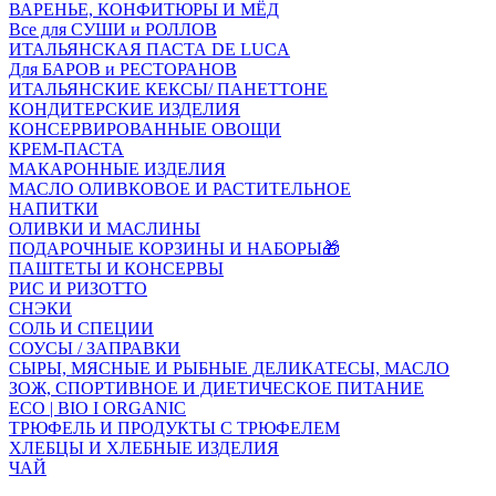
ВАРЕНЬЕ, КОНФИТЮРЫ И МЁД
Все для СУШИ и РОЛЛОВ
ИТАЛЬЯНСКАЯ ПАСТА DE LUCA
Для БАРОВ и РЕСТОРАНОВ
ИТАЛЬЯНСКИЕ КЕКСЫ/ ПАНЕТТОНЕ
КОНДИТЕРСКИЕ ИЗДЕЛИЯ
КОНСЕРВИРОВАННЫЕ ОВОЩИ
КРЕМ-ПАСТА
МАКАРОННЫЕ ИЗДЕЛИЯ
МАСЛО ОЛИВКОВОЕ И РАСТИТЕЛЬНОЕ
НАПИТКИ
ОЛИВКИ И МАСЛИНЫ
ПОДАРОЧНЫЕ КОРЗИНЫ И НАБОРЫ🎁
ПАШТЕТЫ И КОНСЕРВЫ
РИС И РИЗОТТО
СНЭКИ
СОЛЬ И СПЕЦИИ
СОУСЫ / ЗАПРАВКИ
СЫРЫ, МЯСНЫЕ И РЫБНЫЕ ДЕЛИКАТЕСЫ, МАСЛО
ЗОЖ, СПОРТИВНОЕ И ДИЕТИЧЕСКОЕ ПИТАНИЕ
ECO | BIO I ORGANIC
ТРЮФЕЛЬ И ПРОДУКТЫ С ТРЮФЕЛЕМ
ХЛЕБЦЫ И ХЛЕБНЫЕ ИЗДЕЛИЯ
ЧАЙ