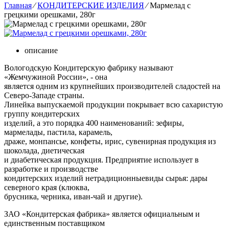
Главная
⁄
КОНДИТЕРСКИЕ ИЗДЕЛИЯ
⁄
Мармелад с
грецкими орешками, 280г
описание
Вологодскую Кондитерскую фабрику называют
«Жемчужиной России», - она
является одним из крупнейших производителей сладостей на
Северо-Западе страны.
Линейка выпускаемой продукции покрывает всю сахаристую
группу кондитерских
изделий, а это порядка 400 наименований: зефиры,
мармелады, пастила, карамель,
драже, монпансье, конфеты, ирис, сувенирная продукция из
шоколада, диетическая
и диабетическая продукция. Предприятие использует в
разработке и производстве
кондитерских изделий нетрадиционныевиды сырья: дары
северного края (клюква,
брусника, черника, иван-чай и другие).
ЗАО «Кондитерская фабрика» является официальным и
единственным поставщиком