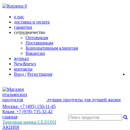
0
о нас
доставка и оплата
гарантии
сотрудничество
Оптовикам
Поставщикам
Корпоративным клиентам
Вакансии
журнал
New&news
контакты
Вход /
Регистрация
лучшие продукты для лучшей жизни
Москва: +7 (495) 150-11-45
Крым: +7 (978) 735-32-42
главная
Торговая марка CEZONI
АКЦИЯ