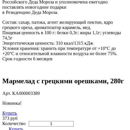
Российского Деда Мороза и уполномочена ежегодно
поставлять новогодние подарки
в Резиденцию Деда Мороза.
Состав: сахар, патока, агент желирующий пектин, ядро
грецкого ореха, ароматизатор карамель, мед.
Пищевая ценность в 100 г: белки 0,3г; жиры 1,1г; углеводы
74,5г
Энергетическая ценность: 310 ккал/1315 кДж
Условия хранения: хранить при температуре от +10°С до
+20°С и относительной влажности воздуха не более 75%.
Срок годности 6 месяцев
Мармелад с грецкими орешками, 280г
Арт.
КА000003389
Новинка!
Купить
373 руб
Количество
Купить