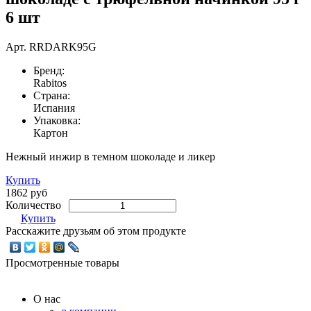
6 шт
Арт.
RRDARK95G
Бренд:
Rabitos
Страна:
Испания
Упаковка:
Картон
Нежный инжир в темном шоколаде и ликер
Купить
1862 руб
Количество
Купить
Расскажите друзьям об этом продукте
Просмотренные товары
О нас