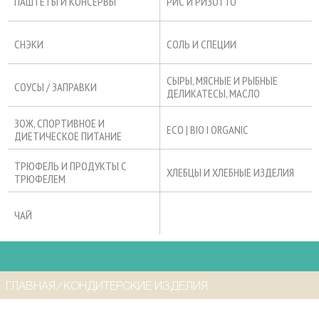
ПАШТЕТЫ И КОНСЕРВЫ
РИС И РИЗОТТО
СНЭКИ
СОЛЬ И СПЕЦИИ
СЫРЫ, МЯСНЫЕ И РЫБНЫЕ
СОУСЫ / ЗАПРАВКИ
ДЕЛИКАТЕСЫ, МАСЛО
ЗОЖ, СПОРТИВНОЕ И
ECO | BIO I ORGANIC
ДИЕТИЧЕСКОЕ ПИТАНИЕ
ТРЮФЕЛЬ И ПРОДУКТЫ С
ХЛЕБЦЫ И ХЛЕБНЫЕ ИЗДЕЛИЯ
ТРЮФЕЛЕМ
ЧАЙ
ГЛАВНАЯ
⁄
КОНДИТЕРСКИЕ ИЗДЕЛИЯ