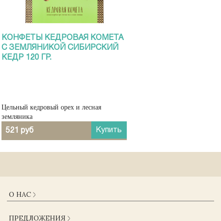
КОНФЕТЫ КЕДРОВАЯ КОМЕТА
С ЗЕМЛЯНИКОЙ СИБИРСКИЙ
КЕДР 120 ГР.
Цельный кедровый орех и лесная
земляника
Купить
521 руб
О НАС
О КОМПАНИИ
ПРЕДЛОЖЕНИЯ
ДОСТАВКА И ОПЛАТА