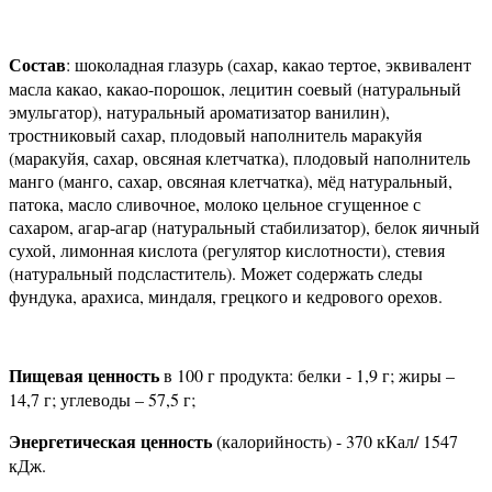
Состав
: шоколадная глазурь (сахар, какао тертое, эквивалент
масла какао, какао-порошок, лецитин соевый (натуральный
эмульгатор), натуральный ароматизатор ванилин),
тростниковый сахар, плодовый наполнитель маракуйя
(маракуйя, сахар, овсяная клетчатка), плодовый наполнитель
манго (манго, сахар, овсяная клетчатка), мёд натуральный,
патока, масло сливочное, молоко цельное сгущенное с
сахаром, агар-агар (натуральный стабилизатор), белок яичный
сухой, лимонная кислота (регулятор кислотности), стевия
(натуральный подсластитель). Может содержать следы
фундука, арахиса, миндаля, грецкого и кедрового орехов.
Пищевая ценность
в 100 г продукта: белки - 1,9 г; жиры –
14,7 г; углеводы – 57,5 г;
Энергетическая ценность
(калорийность) - 370 кКал/ 1547
кДж.