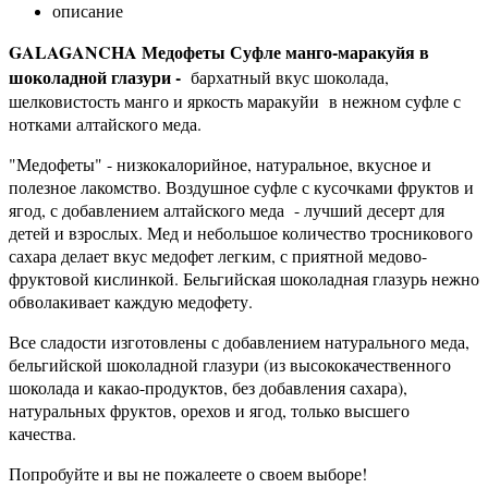
описание
GALAGANCHA Медофеты Суфле манго-маракуйя в
шоколадной глазури -
бархатный вкус шоколада,
шелковистость манго и яркость маракуйи в нежном суфле с
нотками алтайского меда.
"Медофеты" - низкокалорийное, натуральное, вкусное и
полезное лакомство. Воздушное суфле с кусочками фруктов и
ягод, с добавлением алтайского меда - лучший десерт для
детей и взрослых. Мед и небольшое количество тросникового
сахара делает вкус медофет легким, с приятной медово-
фруктовой кислинкой. Бельгийская шоколадная глазурь нежно
обволакивает каждую медофету.
Все сладости изготовлены с добавлением натурального меда,
бельгийской шоколадной глазури (из высококачественного
шоколада и какао-продуктов, без добавления сахара),
натуральных фруктов, орехов и ягод, только высшего
качества.
Попробуйте и вы не пожалеете о своем выборе!