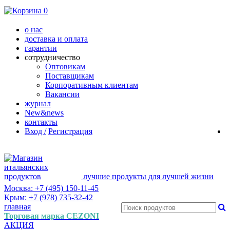
0
о нас
доставка и оплата
гарантии
сотрудничество
Оптовикам
Поставщикам
Корпоративным клиентам
Вакансии
журнал
New&news
контакты
Вход /
Регистрация
лучшие продукты для лучшей жизни
Москва: +7 (495) 150-11-45
Крым: +7 (978) 735-32-42
главная
Торговая марка CEZONI
АКЦИЯ