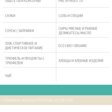
ПАШТЕТЫ И КОНСЕРВЫ
РИС И РИЗОТТО
СНЭКИ
СОЛЬ И СПЕЦИИ
СЫРЫ, МЯСНЫЕ И РЫБНЫЕ
СОУСЫ / ЗАПРАВКИ
ДЕЛИКАТЕСЫ, МАСЛО
ЗОЖ, СПОРТИВНОЕ И
ECO | BIO I ORGANIC
ДИЕТИЧЕСКОЕ ПИТАНИЕ
ТРЮФЕЛЬ И ПРОДУКТЫ С
ХЛЕБЦЫ И ХЛЕБНЫЕ ИЗДЕЛИЯ
ТРЮФЕЛЕМ
ЧАЙ
ГЛАВНАЯ
⁄
КОНДИТЕРСКИЕ ИЗДЕЛИЯ