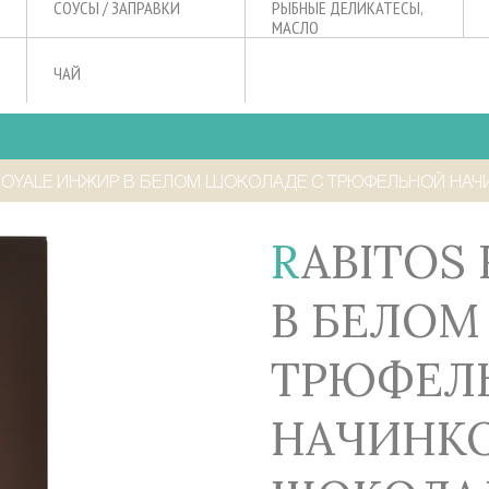
СОУСЫ / ЗАПРАВКИ
РЫБНЫЕ ДЕЛИКАТЕСЫ,
МАСЛО
ЧАЙ
ROYALE ИНЖИР В БЕЛОМ ШОКОЛАДЕ С ТРЮФЕЛЬНОЙ НАЧИ
RABITOS ROYALE ИНЖИР
В БЕЛОМ
ТРЮФЕЛ
НАЧИНКО