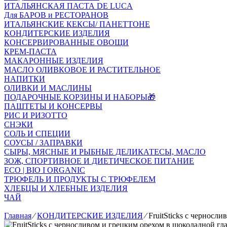
ИТАЛЬЯНСКАЯ ПАСТА DE LUCA
Для БАРОВ и РЕСТОРАНОВ
ИТАЛЬЯНСКИЕ КЕКСЫ/ ПАНЕТТОНЕ
КОНДИТЕРСКИЕ ИЗДЕЛИЯ
КОНСЕРВИРОВАННЫЕ ОВОЩИ
КРЕМ-ПАСТА
МАКАРОННЫЕ ИЗДЕЛИЯ
МАСЛО ОЛИВКОВОЕ И РАСТИТЕЛЬНОЕ
НАПИТКИ
ОЛИВКИ И МАСЛИНЫ
ПОДАРОЧНЫЕ КОРЗИНЫ И НАБОРЫ🎁
ПАШТЕТЫ И КОНСЕРВЫ
РИС И РИЗОТТО
СНЭКИ
СОЛЬ И СПЕЦИИ
СОУСЫ / ЗАПРАВКИ
СЫРЫ, МЯСНЫЕ И РЫБНЫЕ ДЕЛИКАТЕСЫ, МАСЛО
ЗОЖ, СПОРТИВНОЕ И ДИЕТИЧЕСКОЕ ПИТАНИЕ
ECO | BIO I ORGANIC
ТРЮФЕЛЬ И ПРОДУКТЫ С ТРЮФЕЛЕМ
ХЛЕБЦЫ И ХЛЕБНЫЕ ИЗДЕЛИЯ
ЧАЙ
Главная
⁄
КОНДИТЕРСКИЕ ИЗДЕЛИЯ
⁄
FruitSticks с черносл