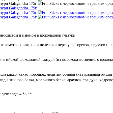
рносливом и изюмом в шоколадной глазури.
е лакомство к чаю, но и полезный перекус из орехов, фруктов и 
ельгийской шоколадной глазури (из высококачественного шоколад
 масла какао, какао-порошок, лецитин соевый (натуральный эмуль
еды яичного белка, молочного белка, арахиса, фундука, кедрово
; углеводы – 56,8г;
.