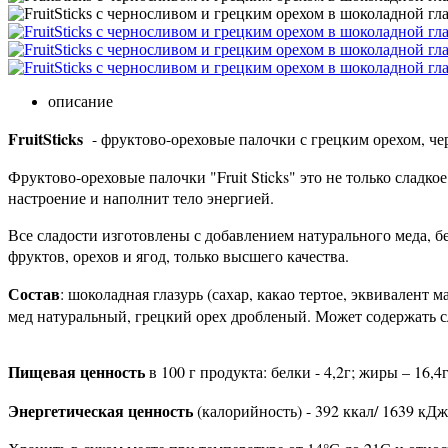
описание
FruitSticks
- фруктово-ореховые палочки с грецким орехом, че
Фруктово-ореховые палочки "Fruit Sticks" это не только сладко
настроение и наполнит тело энергией.
Все сладости изготовлены с добавлением натурального меда, б
фруктов, орехов и ягод, только высшего качества.
Состав
: шоколадная глазурь (сахар, какао тертое, эквивалент
мед натуральный, грецкий орех дробленый. Может содержать сл
Пищевая ценность
в 100 г продукта: белки - 4,2г; жиры – 16,4г
Энергетическая ценность
(калорийность) - 392 ккал/ 1639 кДж