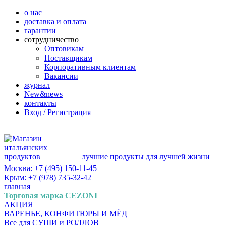
о нас
доставка и оплата
гарантии
сотрудничество
Оптовикам
Поставщикам
Корпоративным клиентам
Вакансии
журнал
New&news
контакты
Вход /
Регистрация
лучшие продукты для лучшей жизни
Москва: +7 (495) 150-11-45
Крым: +7 (978) 735-32-42
главная
Торговая марка CEZONI
АКЦИЯ
ВАРЕНЬЕ, КОНФИТЮРЫ И МЁД
Все для СУШИ и РОЛЛОВ