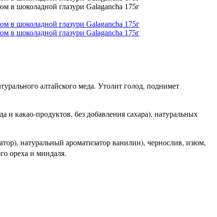
натурального алтайского меда. Утолит голод, поднимет
а и какао-продуктов, без добавления сахара), натуральных
гатор), натуральный ароматизатор ванилин), чернослив, изюм,
го ореха и миндаля.