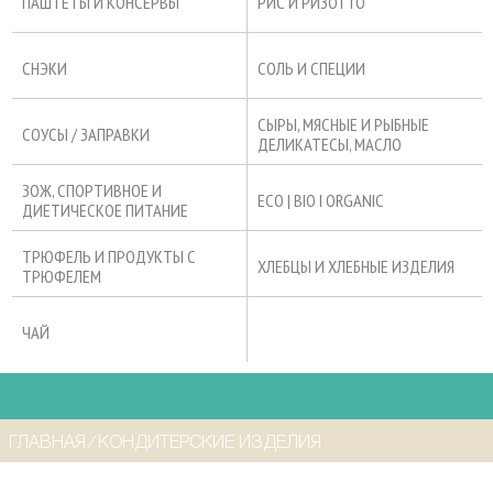
ПАШТЕТЫ И КОНСЕРВЫ
РИС И РИЗОТТО
СНЭКИ
СОЛЬ И СПЕЦИИ
СЫРЫ, МЯСНЫЕ И РЫБНЫЕ
СОУСЫ / ЗАПРАВКИ
ДЕЛИКАТЕСЫ, МАСЛО
ЗОЖ, СПОРТИВНОЕ И
ECO | BIO I ORGANIC
ДИЕТИЧЕСКОЕ ПИТАНИЕ
ТРЮФЕЛЬ И ПРОДУКТЫ С
ХЛЕБЦЫ И ХЛЕБНЫЕ ИЗДЕЛИЯ
ТРЮФЕЛЕМ
ЧАЙ
ГЛАВНАЯ
⁄
КОНДИТЕРСКИЕ ИЗДЕЛИЯ