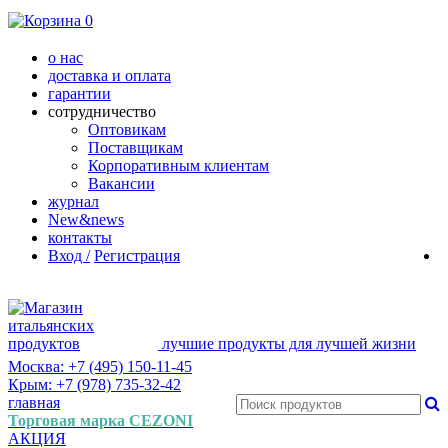
0
о нас
доставка и оплата
гарантии
сотрудничество
Оптовикам
Поставщикам
Корпоративным клиентам
Вакансии
журнал
New&news
контакты
Вход /
Регистрация
лучшие продукты для лучшей жизни
Москва: +7 (495) 150-11-45
Крым: +7 (978) 735-32-42
главная
Торговая марка CEZONI
АКЦИЯ