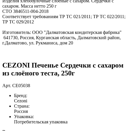
Изделия хлебобулочные слоеные с сахаром. Сердечки с
сахаром. Масса нетто 250 г
СТО 3846511-004-2018
Соответствует требованиям ТР ТС 021/2011; ТР ТС 022/2011;
ТР ТС 029/2012
Изготовитель: ООО "Далматовская кондитерская фабрика"
641730, Россия, Курганская область, Далматовский район,
г.Далматово, ул. Рукманиса, дом 20
CEZONI Печенье Сердечки с сахаром
из слоёного теста, 250г
Арт.
CE05038
Бренд:
Cezoni
Страна:
Россия
Упаковка:
Потребительская упаковка