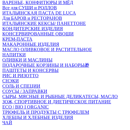
ВАРЕНЬЕ, КОНФИТЮРЫ И МЁД
Все для СУШИ и РОЛЛОВ
ИТАЛЬЯНСКАЯ ПАСТА DE LUCA
Для БАРОВ и РЕСТОРАНОВ
ИТАЛЬЯНСКИЕ КЕКСЫ/ ПАНЕТТОНЕ
КОНДИТЕРСКИЕ ИЗДЕЛИЯ
КОНСЕРВИРОВАННЫЕ ОВОЩИ
КРЕМ-ПАСТА
МАКАРОННЫЕ ИЗДЕЛИЯ
МАСЛО ОЛИВКОВОЕ И РАСТИТЕЛЬНОЕ
НАПИТКИ
ОЛИВКИ И МАСЛИНЫ
ПОДАРОЧНЫЕ КОРЗИНЫ И НАБОРЫ🎁
ПАШТЕТЫ И КОНСЕРВЫ
РИС И РИЗОТТО
СНЭКИ
СОЛЬ И СПЕЦИИ
СОУСЫ / ЗАПРАВКИ
СЫРЫ, МЯСНЫЕ И РЫБНЫЕ ДЕЛИКАТЕСЫ, МАСЛО
ЗОЖ, СПОРТИВНОЕ И ДИЕТИЧЕСКОЕ ПИТАНИЕ
ECO | BIO I ORGANIC
ТРЮФЕЛЬ И ПРОДУКТЫ С ТРЮФЕЛЕМ
ХЛЕБЦЫ И ХЛЕБНЫЕ ИЗДЕЛИЯ
ЧАЙ