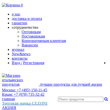
0
о нас
доставка и оплата
гарантии
сотрудничество
Оптовикам
Поставщикам
Корпоративным клиентам
Вакансии
журнал
New&news
контакты
Вход /
Регистрация
лучшие продукты для лучшей жизни
Москва: +7 (495) 150-11-45
Крым: +7 (978) 735-32-42
главная
Торговая марка CEZONI
АКЦИЯ