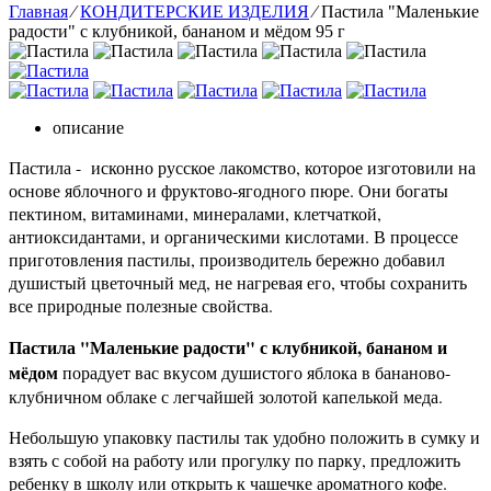
Главная
⁄
КОНДИТЕРСКИЕ ИЗДЕЛИЯ
⁄
Пастила "Маленькие
радости" с клубникой, бананом и мёдом 95 г
описание
Пастила - исконно русское лакомство, которое изготовили на
основе яблочного и фруктово-ягодного пюре. Они богаты
пектином, витаминами, минералами, клетчаткой,
антиоксидантами, и органическими кислотами. В процессе
приготовления пастилы, производитель бережно добавил
душистый цветочный мед, не нагревая его, чтобы сохранить
все природные полезные свойства.
Пастила "Маленькие радости" с клубникой, бананом и
мёдом
порадует вас вкусом душистого яблока в бананово-
клубничном облаке с легчайшей золотой капелькой меда.
Небольшую упаковку пастилы так удобно положить в сумку и
взять с собой на работу или прогулку по парку, предложить
ребенку в школу или открыть к чашечке ароматного кофе.