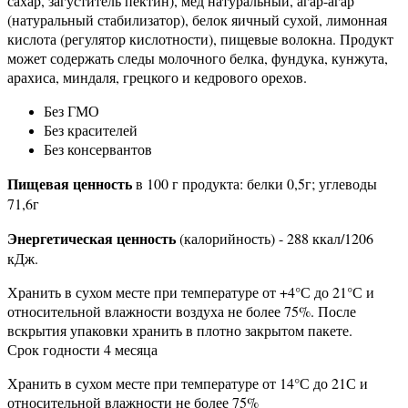
сахар, загуститель пектин), мед натуральный, агар-агар
(натуральный стабилизатор), белок яичный сухой, лимонная
кислота (регулятор кислотности), пищевые волокна. Продукт
может содержать следы молочного белка, фундука, кунжута,
арахиса, миндаля, грецкого и кедрового орехов.
Без ГМО
Без красителей
Без консервантов
Пищевая ценность
в 100 г продукта: белки 0,5г; углеводы
71,6г
Энергетическая ценность
(калорийность) - 288 ккал/1206
кДж.
Хранить в сухом месте при температуре от +4°С до 21°С и
относительной влажности воздуха не более 75%. После
вскрытия упаковки хранить в плотно закрытом пакете.
Срок годности 4 месяца
Хранить в сухом месте при температуре от 14°С до 21С и
относительной влажности не более 75%