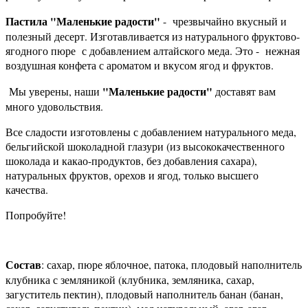
Пастила "Маленькие радости"
- чрезвычайно вкусный и
полезный десерт. Изготавливается из натурального фруктово-
ягодного пюре с добавлением алтайского меда. Это - нежная
воздушная конфета с ароматом и вкусом ягод и фруктов.
"Маленькие радости"
Мы уверены, наши
доставят вам
много удовольствия.
Все сладости изготовлены с добавлением натурального меда,
бельгийской шоколадной глазури (из высококачественного
шоколада и какао-продуктов, без добавления сахара),
натуральных фруктов, орехов и ягод, только высшего
качества.
Попробуйте!
Состав
: сахар, пюре яблочное, патока, плодовый наполнитель
клубника с земляникой (клубника, земляника, сахар,
загуститель пектин), плодовый наполнитель банан (банан,