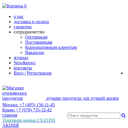
0
о нас
доставка и оплата
гарантии
сотрудничество
Оптовикам
Поставщикам
Корпоративным клиентам
Вакансии
журнал
New&news
контакты
Вход /
Регистрация
лучшие продукты для лучшей жизни
Москва: +7 (495) 150-11-45
Крым: +7 (978) 735-32-42
главная
Торговая марка CEZONI
АКЦИЯ