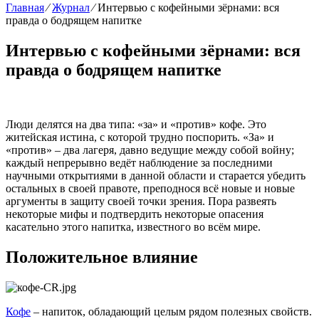
Главная
⁄
Журнал
⁄
Интервью с кофейными зёрнами: вся
правда о бодрящем напитке
Интервью с кофейными зёрнами: вся
правда о бодрящем напитке
Люди делятся на два типа: «за» и «против» кофе. Это
житейская истина, с которой трудно поспорить. «За» и
«против» – два лагеря, давно ведущие между собой войну;
каждый непрерывно ведёт наблюдение за последними
научными открытиями в данной области и старается убедить
остальных в своей правоте, преподнося всё новые и новые
аргументы в защиту своей точки зрения. Пора развеять
некоторые мифы и подтвердить некоторые опасения
касательно этого напитка, известного во всём мире.
Положительное влияние
Кофе
– напиток, обладающий целым рядом полезных свойств.