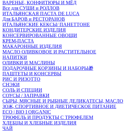
ВАРЕНЬЕ, КОНФИТЮРЫ И МЁД
Все для СУШИ и РОЛЛОВ
ИТАЛЬЯНСКАЯ ПАСТА DE LUCA
Для БАРОВ и РЕСТОРАНОВ
ИТАЛЬЯНСКИЕ КЕКСЫ/ ПАНЕТТОНЕ
КОНДИТЕРСКИЕ ИЗДЕЛИЯ
КОНСЕРВИРОВАННЫЕ ОВОЩИ
КРЕМ-ПАСТА
МАКАРОННЫЕ ИЗДЕЛИЯ
МАСЛО ОЛИВКОВОЕ И РАСТИТЕЛЬНОЕ
НАПИТКИ
ОЛИВКИ И МАСЛИНЫ
ПОДАРОЧНЫЕ КОРЗИНЫ И НАБОРЫ🎁
ПАШТЕТЫ И КОНСЕРВЫ
РИС И РИЗОТТО
СНЭКИ
СОЛЬ И СПЕЦИИ
СОУСЫ / ЗАПРАВКИ
СЫРЫ, МЯСНЫЕ И РЫБНЫЕ ДЕЛИКАТЕСЫ, МАСЛО
ЗОЖ, СПОРТИВНОЕ И ДИЕТИЧЕСКОЕ ПИТАНИЕ
ECO | BIO I ORGANIC
ТРЮФЕЛЬ И ПРОДУКТЫ С ТРЮФЕЛЕМ
ХЛЕБЦЫ И ХЛЕБНЫЕ ИЗДЕЛИЯ
ЧАЙ