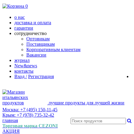
0
о нас
доставка и оплата
гарантии
сотрудничество
Оптовикам
Поставщикам
Корпоративным клиентам
Вакансии
журнал
New&news
контакты
Вход /
Регистрация
лучшие продукты для лучшей жизни
Москва: +7 (495) 150-11-45
Крым: +7 (978) 735-32-42
главная
Торговая марка CEZONI
АКЦИЯ