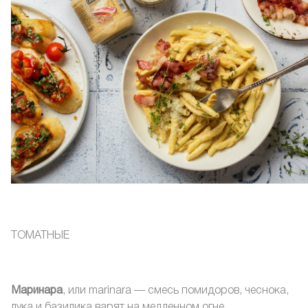
ТОМАТНЫЕ
Маринара
, или marinara — смесь помидоров, чеснока,
лука и базилика варят на медленном огне.