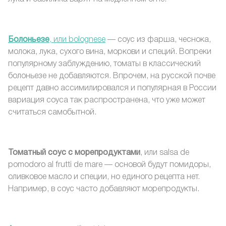
Болоньезе
, или bolognese
— соус из фарша, чеснока,
молока, лука, сухого вина, моркови и специй. Вопреки
популярному заблуждению, томаты в классический
болоньезе не добавляются. Впрочем, на русской почве
рецепт давно ассимилировался и популярная в России
вариация соуса так распространена, что уже может
считаться самобытной.
Томатный соус с морепродуктами
, или salsa de
pomodoro al frutti de mare — основой будут помидоры,
оливковое масло и специи, но единого рецепта нет.
Например, в соус часто добавляют морепродукты.