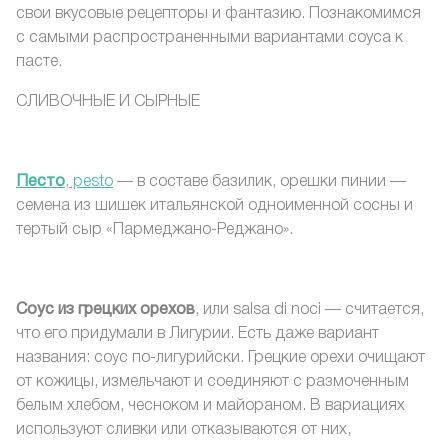
свои вкусовые рецепторы и фантазию. Познакомимся
с самыми распространенными вариантами соуса к
пасте.
СЛИВОЧНЫЕ И СЫРНЫЕ
Песто
, pesto
— в составе базилик, орешки пинии —
семена из шишек итальянской одноименной сосны и
тертый сыр «Пармеджано-Реджано».
Соус из грецких орехов
, или salsa di noci — считается,
что его придумали в Лигурии. Есть даже вариант
названия: соус по-лигурийски. Грецкие орехи очищают
от кожицы, измельчают и соединяют с размоченным
белым хлебом, чесноком и майораном. В вариациях
используют сливки или отказываются от них,