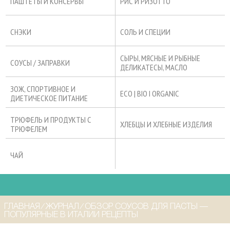
ПАШТЕТЫ И КОНСЕРВЫ
РИС И РИЗОТТО
СНЭКИ
СОЛЬ И СПЕЦИИ
СЫРЫ, МЯСНЫЕ И РЫБНЫЕ
СОУСЫ / ЗАПРАВКИ
ДЕЛИКАТЕСЫ, МАСЛО
ЗОЖ, СПОРТИВНОЕ И
ECO | BIO I ORGANIC
ДИЕТИЧЕСКОЕ ПИТАНИЕ
ТРЮФЕЛЬ И ПРОДУКТЫ С
ХЛЕБЦЫ И ХЛЕБНЫЕ ИЗДЕЛИЯ
ТРЮФЕЛЕМ
ЧАЙ
ГЛАВНАЯ
⁄
ЖУРНАЛ
⁄
ОБЗОР СОУСОВ ДЛЯ ПАСТЫ —
ПОПУЛЯРНЫЕ В ИТАЛИИ РЕЦЕПТЫ