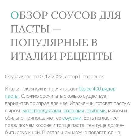
ОБЗОР СОУСОВ ДЛЯ
ПАСТЫ —
ПОПУЛЯРНЫЕ В
ИТАЛИИ РЕЦЕПТЫ
Опубликовано 07.12.2022, автор
Поваренок
Итальянская кухня насчитывает
более 400 видов
пасты
. Сложно сосчитать сколько существует
вариантов приправ для нее. Итальянцы готовят пасту с
сыром,
морепродуктами
,
овощами
,
грибами
, мясом и
обильно приправляют ее
соусами
. Есть негласное
правило: чем короче и толще паста, тем гуще должен
быть соус к ней. В остальном можно полагаться на