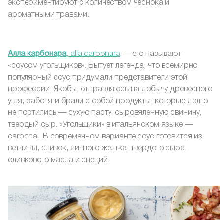
экспериментируют с количеством чеснока и
ароматными травами.
Алла карбонара
, alla carbonara
— его называют
«соусом угольщиков». Бытует легенда, что всемирно
популярный соус придумали представители этой
профессии. Якобы, отправляюсь на добычу древесного
угля, работяги брали с собой продукты, которые долго
не портились — сухую пасту, сыровяленную свинину,
твердый сыр. «Угольщики» в итальянском языке —
carbonai. В современном варианте соус готовится из
ветчины, сливок, яичного желтка, твердого сыра,
оливкового масла и специй.