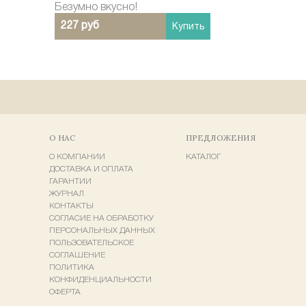
Безумно вкусно!
227 руб
Купить
О НАС
ПРЕДЛОЖЕНИЯ
О КОМПАНИИ
КАТАЛОГ
ДОСТАВКА И ОПЛАТА
ГАРАНТИИ
ЖУРНАЛ
КОНТАКТЫ
СОГЛАСИЕ НА ОБРАБОТКУ
ПЕРСОНАЛЬНЫХ ДАННЫХ
ПОЛЬЗОВАТЕЛЬСКОЕ
СОГЛАШЕНИЕ
ПОЛИТИКА
КОНФИДЕНЦИАЛЬНОСТИ
ОФЕРТА