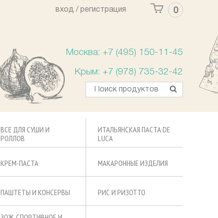
вход /
регистрация
0
Ваша корзина пуста
Москва: +7 (495) 150-11-45
Крым: +7 (978) 735-32-42
ВСЕ ДЛЯ СУШИ И
ИТАЛЬЯНСКАЯ ПАСТА DE
РОЛЛОВ
LUCA
КРЕМ-ПАСТА
МАКАРОННЫЕ ИЗДЕЛИЯ
ПАШТЕТЫ И КОНСЕРВЫ
РИС И РИЗОТТО
ЗОЖ, СПОРТИВНОЕ И