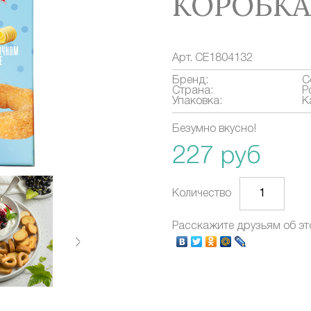
КОРОБКА 
Арт.
CE1804132
Бренд:
C
Страна:
Р
Упаковка:
К
Безумно вкусно!
227 руб
Количество
Расскажите друзьям об эт