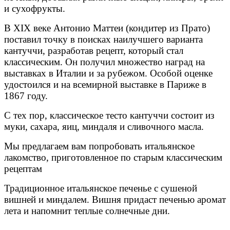
и сухофрукты.
В XIX веке Антонио Маттеи (кондитер из Прато)
поставил точку в поисках наилучшего варианта
кантуччи, разработав рецепт, который стал
классическим. Он получил множество наград на
выставках в Италии и за рубежом. Особой оценке
удостоился и на всемирной выставке в Париже в
1867 году.
С тех пор, классическое тесто кантуччи состоит из
муки, сахара, яиц, миндаля и сливочного масла.
Мы предлагаем вам попробовать итальянское
лакомство, приготовленное по старым классическим
рецептам
Традиционное итальянское печенье с сушеной
вишней и миндалем. Вишня придаст печенью аромат
лета и напомнит теплые солнечные дни.