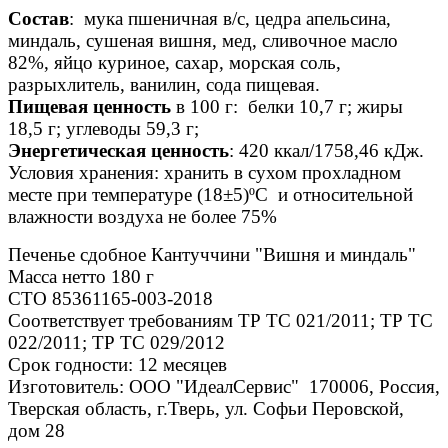
Состав
: мука пшеничная в/с, цедра апельсина,
миндаль, сушеная вишня, мед, сливочное масло
82%, яйцо куриное, сахар, морская соль,
разрыхлитель, ванилин, сода пищевая.
Пищевая ценность
в 100 г: белки 10,7 г; жиры
18,5 г; углеводы 59,3 г;
Энергетическая ценность
: 420 ккал/1758,46 кДж.
Условия хранения: хранить в сухом прохладном
месте при температуре (18±5)ºС и относительной
влажности воздуха не более 75%
Печенье сдобное Кантуччини "Вишня и миндаль"
Масса нетто 180 г
СТО 85361165-003-2018
Соответствует требованиям ТР ТС 021/2011; ТР ТС
022/2011; ТР ТС 029/2012
Срок годности: 12 месяцев
Изготовитель: ООО "ИдеалСервис" 170006, Россия,
Тверская область, г.Тверь, ул. Софьи Перовской,
дом 28