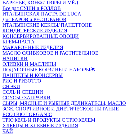
ВАРЕНЬЕ, КОНФИТЮРЫ И МЁД
Все для СУШИ и РОЛЛОВ
ИТАЛЬЯНСКАЯ ПАСТА DE LUCA
Для БАРОВ и РЕСТОРАНОВ
ИТАЛЬЯНСКИЕ КЕКСЫ/ ПАНЕТТОНЕ
КОНДИТЕРСКИЕ ИЗДЕЛИЯ
КОНСЕРВИРОВАННЫЕ ОВОЩИ
КРЕМ-ПАСТА
МАКАРОННЫЕ ИЗДЕЛИЯ
МАСЛО ОЛИВКОВОЕ И РАСТИТЕЛЬНОЕ
НАПИТКИ
ОЛИВКИ И МАСЛИНЫ
ПОДАРОЧНЫЕ КОРЗИНЫ И НАБОРЫ🎁
ПАШТЕТЫ И КОНСЕРВЫ
РИС И РИЗОТТО
СНЭКИ
СОЛЬ И СПЕЦИИ
СОУСЫ / ЗАПРАВКИ
СЫРЫ, МЯСНЫЕ И РЫБНЫЕ ДЕЛИКАТЕСЫ, МАСЛО
ЗОЖ, СПОРТИВНОЕ И ДИЕТИЧЕСКОЕ ПИТАНИЕ
ECO | BIO I ORGANIC
ТРЮФЕЛЬ И ПРОДУКТЫ С ТРЮФЕЛЕМ
ХЛЕБЦЫ И ХЛЕБНЫЕ ИЗДЕЛИЯ
ЧАЙ