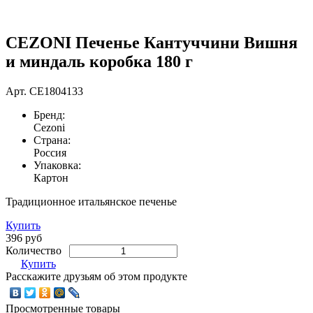
CEZONI Печенье Кантуччини Вишня
и миндаль коробка 180 г
Арт.
CE1804133
Бренд:
Cezoni
Страна:
Россия
Упаковка:
Картон
Традиционное итальянское печенье
Купить
396 руб
Количество
Купить
Расскажите друзьям об этом продукте
Просмотренные товары