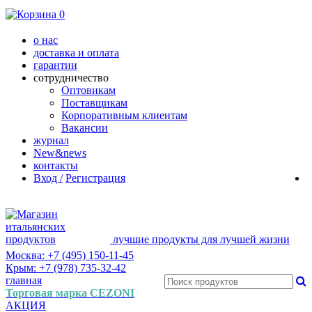
0
о нас
доставка и оплата
гарантии
сотрудничество
Оптовикам
Поставщикам
Корпоративным клиентам
Вакансии
журнал
New&news
контакты
Вход /
Регистрация
лучшие продукты для лучшей жизни
Москва: +7 (495) 150-11-45
Крым: +7 (978) 735-32-42
главная
Торговая марка CEZONI
АКЦИЯ