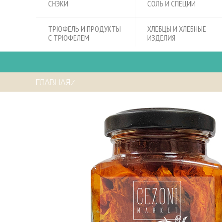
СНЭКИ
СОЛЬ И СПЕЦИИ
ТРЮФЕЛЬ И ПРОДУКТЫ
ХЛЕБЦЫ И ХЛЕБНЫЕ
С ТРЮФЕЛЕМ
ИЗДЕЛИЯ
ГЛАВНАЯ
⁄