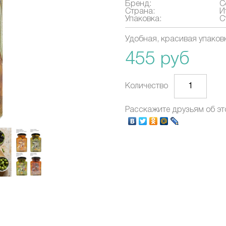
Бренд:
C
Страна:
И
Упаковка:
С
Удобная, красивая упаков
455 руб
Количество
Расскажите друзьям об эт