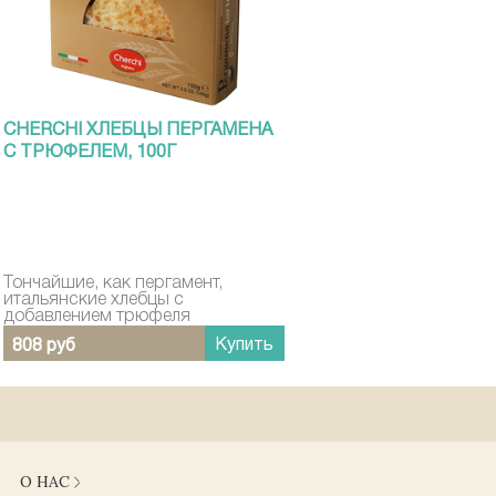
CHERCHI ХЛЕБЦЫ ПЕРГАМЕНА
С ТРЮФЕЛЕМ, 100Г
Тончайшие, как пергамент,
итальянские хлебцы с
добавлением трюфеля
Купить
808 руб
О НАС