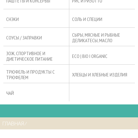
ПАШТЕТЫ И КОНСЕРВЫ
РИС И РИЗОТТО
СНЭКИ
СОЛЬ И СПЕЦИИ
СЫРЫ, МЯСНЫЕ И РЫБНЫЕ
СОУСЫ / ЗАПРАВКИ
ДЕЛИКАТЕСЫ, МАСЛО
ЗОЖ, СПОРТИВНОЕ И
ECO | BIO I ORGANIC
ДИЕТИЧЕСКОЕ ПИТАНИЕ
ТРЮФЕЛЬ И ПРОДУКТЫ С
ХЛЕБЦЫ И ХЛЕБНЫЕ ИЗДЕЛИЯ
ТРЮФЕЛЕМ
ЧАЙ
ГЛАВНАЯ
⁄