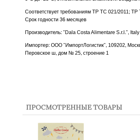
Соответствует требованиям ТР ТС 021/2011; ТР 
Срок годности 36 месяцев
Производитель: "Dala Costa Alimentare S.r.l.", Italy
Импортер: ООО "ИмпортЛогистик", 109202, Москв
Перовское ш, дом № 25, строение 1
ПРОСМОТРЕННЫЕ ТОВАРЫ