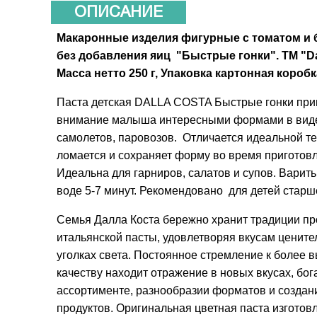
ОПИСАНИЕ
Макаронные изделия фигурные с томатом и 
без добавления яиц "Быстрые гонки". ТМ "Da
Масса нетто 250 г, Упаковка картонная коробк
Паста детская DALLA COSTA Быстрые гонки при
внимание малыша интересными формами в вид
самолетов, паровозов. Отличается идеальной те
ломается и сохраняет форму во время приготов
Идеальна для гарниров, салатов и супов. Варит
воде 5-7 минут. Рекомендовано для детей старше
Семья Далла Коста бережно хранит традиции пр
итальянской пасты, удовлетворяя вкусам цените
уголках света. Постоянное стремление к более 
качеству находит отражение в новых вкусах, бог
ассортименте, разнообразии форматов и создан
продуктов. Оригинальная цветная паста изготов