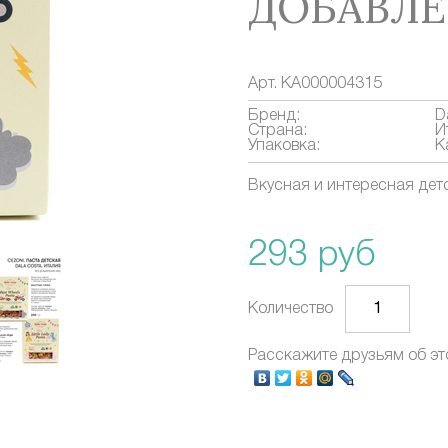
ДОБАВЛЕ
Арт.
КА000004315
Бренд:
D
Страна:
И
Упаковка:
К
Вкусная и интересная дет
293 руб
Количество
Расскажите друзьям об эт