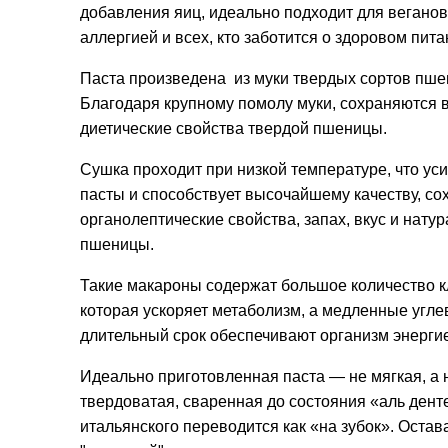
добавления яиц, идеально подходит для веганов
аллергией и всех, кто заботится о здоровом пита
Паста произведена из муки твердых сортов пше
Благодаря крупному помолу муки, сохраняются 
диетические свойства твердой пшеницы.
Сушка проходит при низкой температуре, что уси
пасты и способствует высочайшему качеству, со
органолептические свойства, запах, вкус и нату
пшеницы.
Такие макароны содержат большое количество к
которая ускоряет метаболизм, а медленные угле
длительный срок обеспечивают организм энерги
Идеально приготовленная паста — не мягкая, а 
твердоватая, сваренная до состояния «аль денте
итальянского переводится как «на зубок». Остав