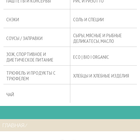
ПАШТЕТЫ И КОНСЕРВЫ
РИС И РИЗОТТО
СНЭКИ
СОЛЬ И СПЕЦИИ
СЫРЫ, МЯСНЫЕ И РЫБНЫЕ
СОУСЫ / ЗАПРАВКИ
ДЕЛИКАТЕСЫ, МАСЛО
ЗОЖ, СПОРТИВНОЕ И
ECO | BIO I ORGANIC
ДИЕТИЧЕСКОЕ ПИТАНИЕ
ТРЮФЕЛЬ И ПРОДУКТЫ С
ХЛЕБЦЫ И ХЛЕБНЫЕ ИЗДЕЛИЯ
ТРЮФЕЛЕМ
ЧАЙ
ГЛАВНАЯ
⁄