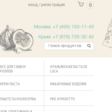
вход /
регистрация
0
Ваша корзина пуста
Москва: +7 (495) 150-11-45
Крым: +7 (978) 735-32-42
ВСЕ ДЛЯ СУШИ И
ИТАЛЬЯНСКАЯ ПАСТА DE
РОЛЛОВ
LUCA
КРЕМ-ПАСТА
МАКАРОННЫЕ ИЗДЕЛИЯ
ПАШТЕТЫ И КОНСЕРВЫ
РИС И РИЗОТТО
ЗОЖ, СПОРТИВНОЕ И