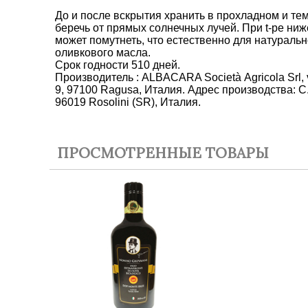
До и после вскрытия хранить в прохладном и те
беречь от прямых солнечных лучей. При t-ре ни
может помутнеть, что естественно для натуральн
оливкового масла.
Срок годности 510 дней.
Производитель : ALBACARA Società Аgricola Srl, 
9, 97100 Ragusa, Италия. Адрес производства: C
96019 Rosolini (SR), Италия.
ПРОСМОТРЕННЫЕ ТОВАРЫ