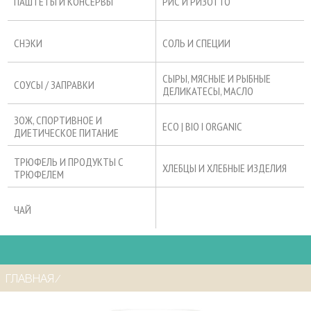
ПАШТЕТЫ И КОНСЕРВЫ
РИС И РИЗОТТО
СНЭКИ
СОЛЬ И СПЕЦИИ
СЫРЫ, МЯСНЫЕ И РЫБНЫЕ
СОУСЫ / ЗАПРАВКИ
ДЕЛИКАТЕСЫ, МАСЛО
ЗОЖ, СПОРТИВНОЕ И
ECO | BIO I ORGANIC
ДИЕТИЧЕСКОЕ ПИТАНИЕ
ТРЮФЕЛЬ И ПРОДУКТЫ С
ХЛЕБЦЫ И ХЛЕБНЫЕ ИЗДЕЛИЯ
ТРЮФЕЛЕМ
ЧАЙ
ГЛАВНАЯ
⁄