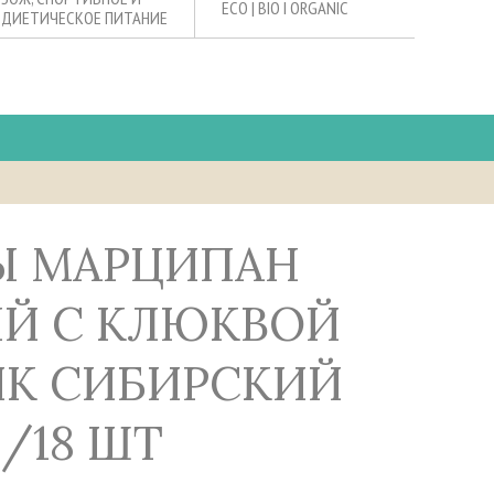
ECO | BIO I ORGANIC
ДИЕТИЧЕСКОЕ ПИТАНИЕ
Й С КЛЮКВОЙ
К СИБИРСКИЙ
Г/18 ШТ