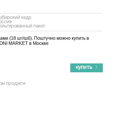
ибирский кедр
оссия
ольгированный пакет
ами (18 шт/шб). Поштучно можно купить в
ZONI MARKET в Москве
купить
ом продукте