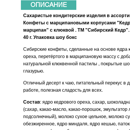
ОПИСАНИЕ
Сахаристые кондитерские изделия в ассорт
Конфеты с марципановыми корпусами "Кед
марципан" с клюквой . ТМ "Сибирский Кедр".
40 г. Упаковка шоу бокс
Сибирские конфеты, сделанные на основе ядра 
ореха, перетёртого в марципановую массу с до
натуральной клюквенной пастилы , покрытые ш
глазурью.
Отличный десерт к чаю, питательный перекус в д
работе, полезная сладость для всех.
Состав
: ядро кедрового ореха, сахар, шоколадн
(сахар, какао-масло, какао-порошок, эмульгатор
подсолнечный), молоко сухое цельное, молоко с
обезжиренное, ядро миндаля, ядро кешью, паток