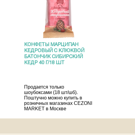
КОНФЕТЫ МАРЦИПАН
КЕДРОВЫЙ С КЛЮКВОЙ
БАТОНЧИК СИБИРСКИЙ
КЕДР 40 Г/18 ШТ
Продается только
шоубоксами (18 шт/шб).
Поштучно можно купить в
розничных магазинах CEZONI
MARKET в Москве
103 руб
Купить