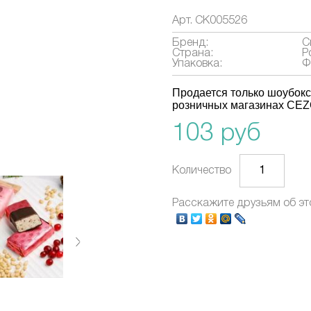
Арт.
СК005526
Бренд:
С
Страна:
Р
Упаковка:
Ф
Продается только шоубокс
розничных магазинах CE
103 руб
Количество
Расскажите друзьям об эт