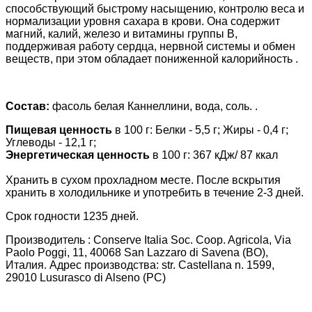
способствующий быстрому насыщению, контролю веса и
нормализации уровня сахара в крови. Она содержит
магний, калий, железо и витамины группы B,
поддерживая работу сердца, нервной системы и обмен
веществ, при этом обладает пониженной калорийность .
Состав:
фасоль белая Каннеллини, вода, соль. .
Пищевая ценность
в 100 г: Белки - 5,5 г; Жиры - 0,4 г;
Углеводы - 12,1 г;
Энергетическая ценность
в 100 г: 367 кДж/ 87 ккал
Хранить в сухом прохладном месте. После вскрытия
хранить в холодильнике и употребить в течение 2-3 дней.
Срок годности 1235 дней.
Производитель : Conserve Italia Soc. Coop. Agricola, Via
Paolo Poggi, 11, 40068 San Lazzaro di Savena (BO),
Италия. Адрес производства: str. Castellana n. 1599,
29010 Lusurasco di Alseno (PC)