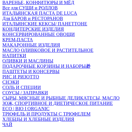
ВАРЕНЬЕ, КОНФИТЮРЫ И МЁД
Все для СУШИ и РОЛЛОВ
ИТАЛЬЯНСКАЯ ПАСТА DE LUCA
Для БАРОВ и РЕСТОРАНОВ
ИТАЛЬЯНСКИЕ КЕКСЫ/ ПАНЕТТОНЕ
КОНДИТЕРСКИЕ ИЗДЕЛИЯ
КОНСЕРВИРОВАННЫЕ ОВОЩИ
КРЕМ-ПАСТА
МАКАРОННЫЕ ИЗДЕЛИЯ
МАСЛО ОЛИВКОВОЕ И РАСТИТЕЛЬНОЕ
НАПИТКИ
ОЛИВКИ И МАСЛИНЫ
ПОДАРОЧНЫЕ КОРЗИНЫ И НАБОРЫ🎁
ПАШТЕТЫ И КОНСЕРВЫ
РИС И РИЗОТТО
СНЭКИ
СОЛЬ И СПЕЦИИ
СОУСЫ / ЗАПРАВКИ
СЫРЫ, МЯСНЫЕ И РЫБНЫЕ ДЕЛИКАТЕСЫ, МАСЛО
ЗОЖ, СПОРТИВНОЕ И ДИЕТИЧЕСКОЕ ПИТАНИЕ
ECO | BIO I ORGANIC
ТРЮФЕЛЬ И ПРОДУКТЫ С ТРЮФЕЛЕМ
ХЛЕБЦЫ И ХЛЕБНЫЕ ИЗДЕЛИЯ
ЧАЙ