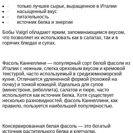
·
только лучшее сырье, выращенное в Италии
·
насыщенный вкус
·
питательность
·
источник белка и энергии
Бобы Valgrì обладают ярким, запоминающимся вкусом,
что позволяет их использовать как в салатах, так и в
горячих блюдах и супах.
Фасоль Каннеллини — популярный сорт белой фасоли из
Италии с нежным, слегка ореховым вкусом и кремовой
текстурой, часто используемый в средиземноморской
кухне. Отличается удлиненной формой (похожей на
почку) и тонкой кожицей. Идеальна для супов
(минестроне, риболлита), салатов и пюре, часто
используется как источник белка.
Хотя существует
несколько разновидностей, фасоль Каннеллини, как
правило, пользуется наибольшей популярностью.
Консервированная белая фасоль — это богатый
источник растительного белка и клетчатки,