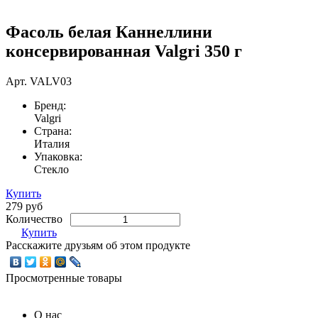
Фасоль белая Каннеллини
консервированная Valgri 350 г
Арт.
VALV03
Бренд:
Valgri
Страна:
Италия
Упаковка:
Стекло
Купить
279 руб
Количество
Купить
Расскажите друзьям об этом продукте
Просмотренные товары
О нас