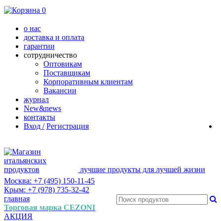
0
о нас
доставка и оплата
гарантии
сотрудничество
Оптовикам
Поставщикам
Корпоративным клиентам
Вакансии
журнал
New&news
контакты
Вход /
Регистрация
лучшие продукты для лучшей жизни
Москва: +7 (495) 150-11-45
Крым: +7 (978) 735-32-42
главная
Торговая марка CEZONI
АКЦИЯ