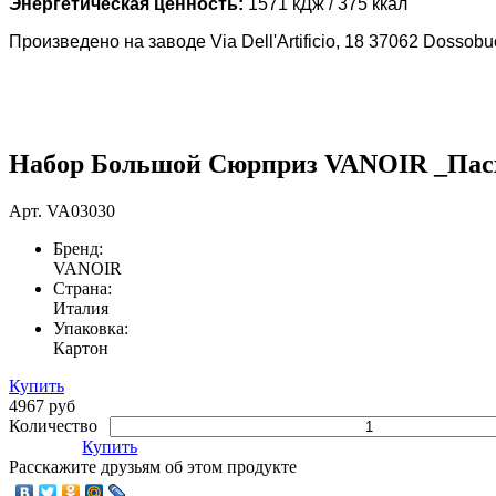
Энергетическая ценность:
1571 кДж / 375 ккал
Произведено на заводе Via Dell'Artificio, 18 37062 Dossobuo
Набор Большой Сюрприз VANOIR _Пасх
Арт.
VA03030
Бренд:
VANOIR
Страна:
Италия
Упаковка:
Картон
Купить
4967 руб
Количество
Купить
Расскажите друзьям об этом продукте