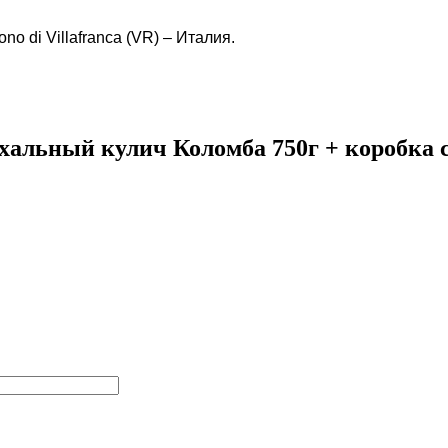
no di Villafranca (VR) – Италия.
альный кулич Коломба 750г + коробка 