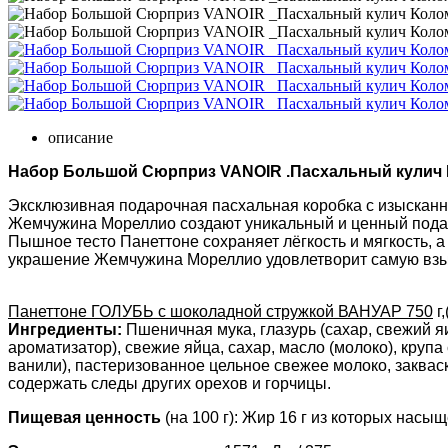
описание
Набор Большой Сюрприз VANOIR .Пасхальный кулич Кол
Эксклюзивная подарочная пасхальная коробка с изысканно
Жемчужина Мореллио создают уникальный и ценный подаро
Пышное тесто Панеттоне сохраняет лёгкость и мягкость, 
украшение Жемчужина Мореллио удовлетворит самую взыск
Панеттоне ГОЛУБЬ с шоколадной стружкой ВАНУАР 750
г
Ингредиенты:
Пшеничная мука, глазурь (сахар, свежий я
ароматизатор), свежие яйца, сахар, масло (молоко), крупа
ванили), пастеризованное цельное свежее молоко, закваск
содержать следы других орехов и горчицы.
Пищевая ценность
(на 100 г): Жир 16 г из которых насыщ