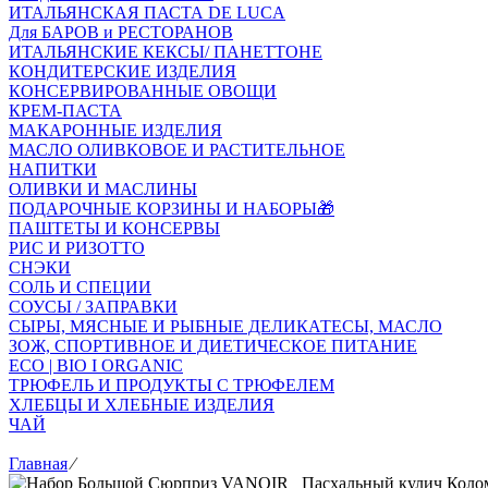
ИТАЛЬЯНСКАЯ ПАСТА DE LUCA
Для БАРОВ и РЕСТОРАНОВ
ИТАЛЬЯНСКИЕ КЕКСЫ/ ПАНЕТТОНЕ
КОНДИТЕРСКИЕ ИЗДЕЛИЯ
КОНСЕРВИРОВАННЫЕ ОВОЩИ
КРЕМ-ПАСТА
МАКАРОННЫЕ ИЗДЕЛИЯ
МАСЛО ОЛИВКОВОЕ И РАСТИТЕЛЬНОЕ
НАПИТКИ
ОЛИВКИ И МАСЛИНЫ
ПОДАРОЧНЫЕ КОРЗИНЫ И НАБОРЫ🎁
ПАШТЕТЫ И КОНСЕРВЫ
РИС И РИЗОТТО
СНЭКИ
СОЛЬ И СПЕЦИИ
СОУСЫ / ЗАПРАВКИ
СЫРЫ, МЯСНЫЕ И РЫБНЫЕ ДЕЛИКАТЕСЫ, МАСЛО
ЗОЖ, СПОРТИВНОЕ И ДИЕТИЧЕСКОЕ ПИТАНИЕ
ECO | BIO I ORGANIC
ТРЮФЕЛЬ И ПРОДУКТЫ С ТРЮФЕЛЕМ
ХЛЕБЦЫ И ХЛЕБНЫЕ ИЗДЕЛИЯ
ЧАЙ
Главная
⁄