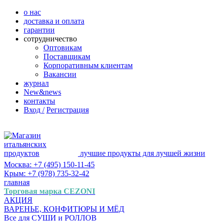
о нас
доставка и оплата
гарантии
сотрудничество
Оптовикам
Поставщикам
Корпоративным клиентам
Вакансии
журнал
New&news
контакты
Вход /
Регистрация
лучшие продукты для лучшей жизни
Москва: +7 (495) 150-11-45
Крым: +7 (978) 735-32-42
главная
Торговая марка CEZONI
АКЦИЯ
ВАРЕНЬЕ, КОНФИТЮРЫ И МЁД
Все для СУШИ и РОЛЛОВ