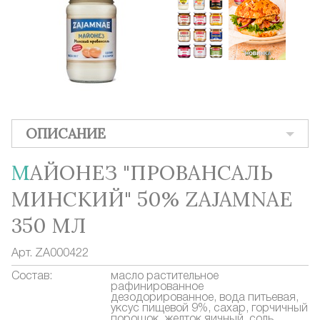
ОПИСАНИЕ
МАЙОНЕЗ "ПРОВАНСАЛЬ
МИНСКИЙ" 50% ZAJAMNAE
350 МЛ
Арт.
ZA000422
Состав:
масло растительное
рафинированное
дезодорированное, вода питьевая,
уксус пищевой 9%, сахар, горчичный
порошок, желток яичный, соль