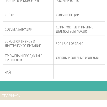
ПАШТЕТЫ И КОНСЕРВЫ
РИС И РИЗОТТО
СНЭКИ
СОЛЬ И СПЕЦИИ
СЫРЫ, МЯСНЫЕ И РЫБНЫЕ
СОУСЫ / ЗАПРАВКИ
ДЕЛИКАТЕСЫ, МАСЛО
ЗОЖ, СПОРТИВНОЕ И
ECO | BIO I ORGANIC
ДИЕТИЧЕСКОЕ ПИТАНИЕ
ТРЮФЕЛЬ И ПРОДУКТЫ С
ХЛЕБЦЫ И ХЛЕБНЫЕ ИЗДЕЛИЯ
ТРЮФЕЛЕМ
ЧАЙ
ГЛАВНАЯ
⁄