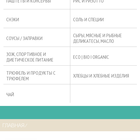
ПАШТЕТЫ И КОНСЕРВЫ
РИС И РИЗОТТО
СНЭКИ
СОЛЬ И СПЕЦИИ
СЫРЫ, МЯСНЫЕ И РЫБНЫЕ
СОУСЫ / ЗАПРАВКИ
ДЕЛИКАТЕСЫ, МАСЛО
ЗОЖ, СПОРТИВНОЕ И
ECO | BIO I ORGANIC
ДИЕТИЧЕСКОЕ ПИТАНИЕ
ТРЮФЕЛЬ И ПРОДУКТЫ С
ХЛЕБЦЫ И ХЛЕБНЫЕ ИЗДЕЛИЯ
ТРЮФЕЛЕМ
ЧАЙ
ГЛАВНАЯ
⁄