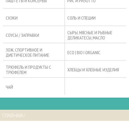
ПАШТЕТЫ И КОНСЕРВЫ
РИС И РИЗОТТО
СНЭКИ
СОЛЬ И СПЕЦИИ
СЫРЫ, МЯСНЫЕ И РЫБНЫЕ
СОУСЫ / ЗАПРАВКИ
ДЕЛИКАТЕСЫ, МАСЛО
ЗОЖ, СПОРТИВНОЕ И
ECO | BIO I ORGANIC
ДИЕТИЧЕСКОЕ ПИТАНИЕ
ТРЮФЕЛЬ И ПРОДУКТЫ С
ХЛЕБЦЫ И ХЛЕБНЫЕ ИЗДЕЛИЯ
ТРЮФЕЛЕМ
ЧАЙ
ГЛАВНАЯ
⁄