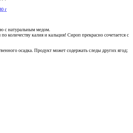
ую с натуральным медом.
по количеству калия и кальция! Сироп прекрасно сочетается с
венного осадка. Продукт может содержать следы других ягод;