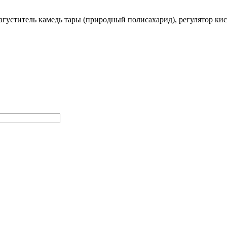
загуститель камедь тары (природный полисахарид), регулятор ки