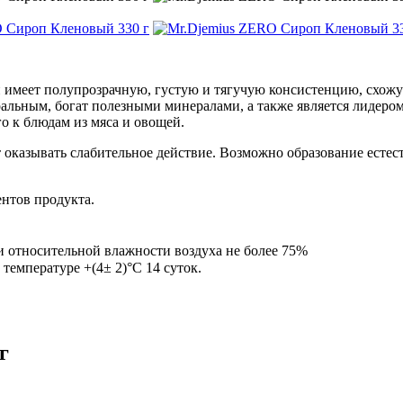
 он имеет полупрозрачную, густую и тягучую консистенцию, схож
альным, богат полезными минералами, а также является лидером 
о к блюдам из мяса и овощей.
оказывать слабительное действие. Возможно образование естест
нтов продукта.
 и относительной влажности воздуха не более 75%
температуре +(4± 2)°С 14 суток.
г