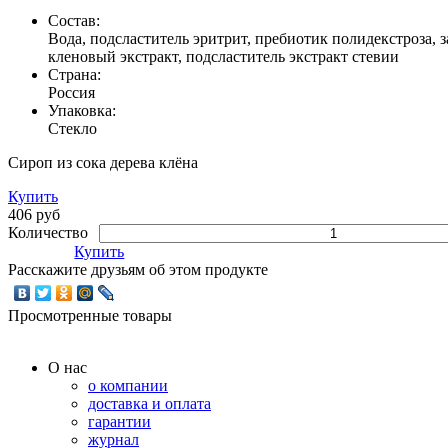
Состав:
Вода, подсластитель эритрит, пребиотик полидекстроза, 
кленовый экстракт, подсластитель экстракт стевии
Страна:
Россия
Упаковка:
Стекло
Сироп из сока дерева клёна
Купить
406 руб
Количество
Купить
Расскажите друзьям об этом продукте
Просмотренные товары
О нас
о компании
доставка и оплата
гарантии
журнал