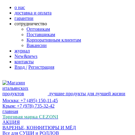
о нас
доставка и оплата
гарантии
сотрудничество
Оптовикам
Поставщикам
Корпоративным клиентам
Вакансии
журнал
New&news
контакты
Вход /
Регистрация
лучшие продукты для лучшей жизни
Москва: +7 (495) 150-11-45
Крым: +7 (978) 735-32-42
главная
Торговая марка CEZONI
АКЦИЯ
ВАРЕНЬЕ, КОНФИТЮРЫ И МЁД
Все для СУШИ и РОЛЛОВ