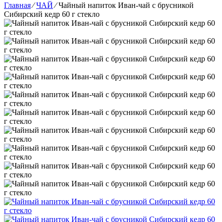
Главная
⁄
ЧАЙ
⁄
Чайный напиток Иван-чай с брусникой
Сибирский кедр 60 г стекло