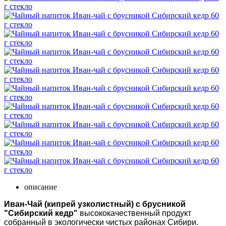
описание
Иван-Чай (кипрей узколистный) с брусникой
"Сибирский кедр"
высококачественный продукт
собранный в экологически чистых районах Сибири.