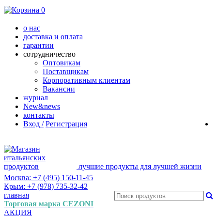
0
о нас
доставка и оплата
гарантии
сотрудничество
Оптовикам
Поставщикам
Корпоративным клиентам
Вакансии
журнал
New&news
контакты
Вход /
Регистрация
лучшие продукты для лучшей жизни
Москва: +7 (495) 150-11-45
Крым: +7 (978) 735-32-42
главная
Торговая марка CEZONI
АКЦИЯ