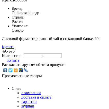
Арт.
СК000364
Бренд:
Сибирский кедр
Страна:
Россия
Упаковка:
Стекло
Листовой ферментированный чай в стеклянной банке, 60 г
Купить
495 руб
Количество
Купить
Расскажите друзьям об этом продукте
Просмотренные товары
О нас
о компании
доставка и оплата
гарантии
журнал