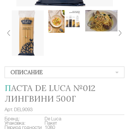
ОПИСАНИЕ
ПАСТА DE LUCA №012
ЛИНГВИНИ 500Г
Арт.
DEL9093
Бренд:
De Luca
Упаковка:
Пакет
Период годности
1080