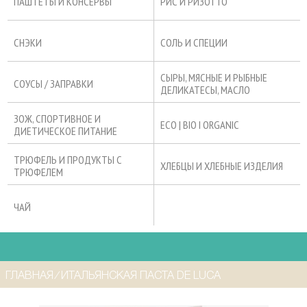
ПАШТЕТЫ И КОНСЕРВЫ
РИС И РИЗОТТО
СНЭКИ
СОЛЬ И СПЕЦИИ
СЫРЫ, МЯСНЫЕ И РЫБНЫЕ
СОУСЫ / ЗАПРАВКИ
ДЕЛИКАТЕСЫ, МАСЛО
ЗОЖ, СПОРТИВНОЕ И
ECO | BIO I ORGANIC
ДИЕТИЧЕСКОЕ ПИТАНИЕ
ТРЮФЕЛЬ И ПРОДУКТЫ С
ХЛЕБЦЫ И ХЛЕБНЫЕ ИЗДЕЛИЯ
ТРЮФЕЛЕМ
ЧАЙ
ГЛАВНАЯ
⁄
ИТАЛЬЯНСКАЯ ПАСТА DE LUCA