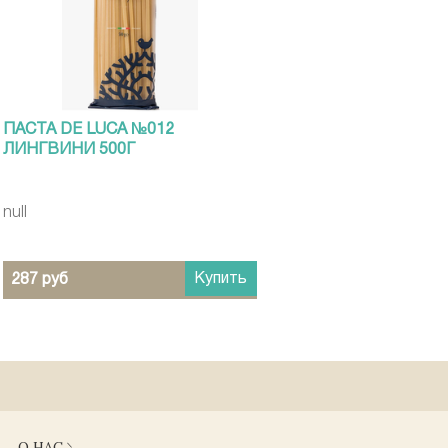
ПАСТА DE LUCA №012
ЛИНГВИНИ 500Г
null
Купить
287 руб
О НАС